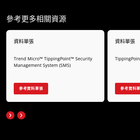
參考更多相關資源
資料單張
資料單張
Trend Micro™ TippingPoint™ Security
TippingPoi
Management System (SMS)
參考資料單張
參考資料