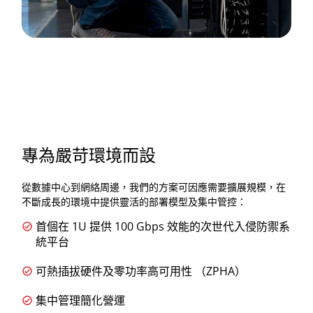
專為嚴苛環境而設
從數據中心到網絡周邊，我們的方案可因應需要擴展規模，在
不斷成長的環境中提供靈活的部署模型及集中管控：
首個在 1U 提供 100 Gbps 效能的次世代入侵防禦系
統平台
可熱插拔硬件及零功率高可用性 （ZPHA）
集中管理簡化營運