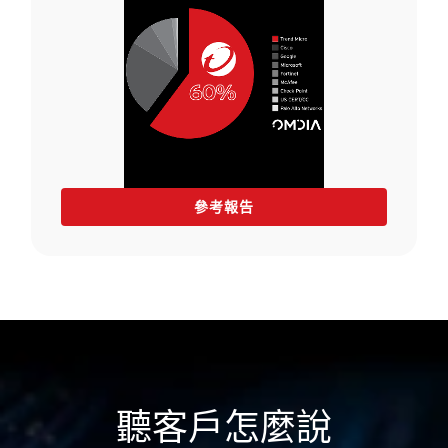
參考報告
聽客戶怎麼說