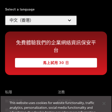
Select a language
expand_more
中文（香港）
免費體驗我們的企業網絡資訊保安平
台
馬上試用 30 日
私隱
法務
無障礙支援
使用條款
This website uses cookies for website functionality, traffic
analytics, personalization, social media functionality and
網站地圖