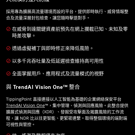
採用專為擴展高流量環境而設的平台，提供即時執行、威脅情報整
合及流量深層封包檢查，讓您隨時擊退對手。
在威脅到達關鍵資產前預先在網上攔截已知、未知及零
時差攻擊。
透過虛擬補丁與即時修正來降低風險。
以多千兆吞吐量及低延遲檢查維持高可用性
全面掌握用戶、應用程式及流量模式的視野
與 TrendAI Vision One™ 整合
TippingPoint 直接連接以人工智能為基礎的企業網絡保安平台
TrendAI Vision One
™，集中管理、偵測與回應風險。此整合提供
擴展式偵測與回應（XDR）、發掘受攻擊面及揭露風險的工作流
程，讓 NDR 比以往更智能、更緊密連繫。取得整個環境的端對端
可視性與管控。