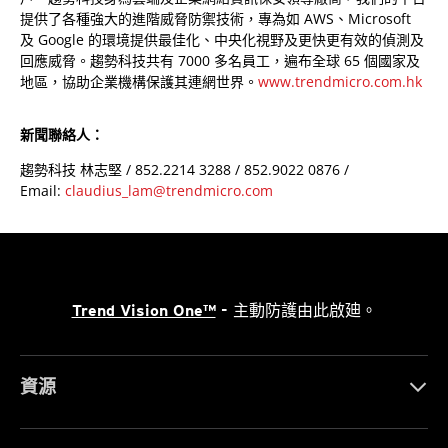
提供了各種強大的進階威脅防禦技術，專為如 AWS、Microsoft
及 Google 的環境提供最佳化、中央化視野及更快更有效的偵測及
回應威脅。趨勢科技共有 7000 多名員工，遍布全球 65 個國家及
地區，協助企業機構保護其連網世界。
www.trendmicro.com.hk
新聞聯絡人：
趨勢科技 林志堅 / 852.2214 3288 / 852.9022 0876 /
Email:
claudius_lam@trendmicro.com
Trend Vision One™
- 主動防護由此啟廸。
資源