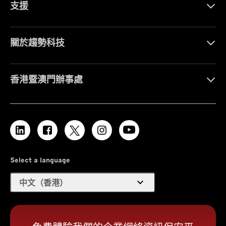
支援
關於趨勢科技
香港暨澳門辦事處
Select a language
expand_more
中文（香港）