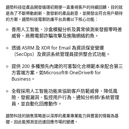
趨勢科技從產品開發循環初期便一直重視客戶的持續回饋，目的就
是為了不斷帶動創新、激發新的產品創意，並開發出符合用戶期待
的方案。趨勢科技電郵防護平台具備以下核心功能：
善用人工智能、沙盒模擬分析及異常偵測來發掘零時差
威脅、商務電郵詐騙攻擊及進階網絡釣魚。
透過 ASRM 及 XDR for Email 為資訊保安營運
（SecOps）及資訊系統管理員提供整合式功能。
提供 200 多種預先內建的可客製化合規範本來配合第三
方雲端方案，如Microsoft® OneDrive® for
Business。
全程採用人工智能功能來協助客戶防範威脅、降低風
險、發掘漏洞、監控用戶行為、通知分析師/系統管理
員，並自動化回應動作。
趨勢科技的銷售策略是以深厚的產業專業能力與豐富的情報為基
礎，因此能預測並迅速回應市場的變遷。