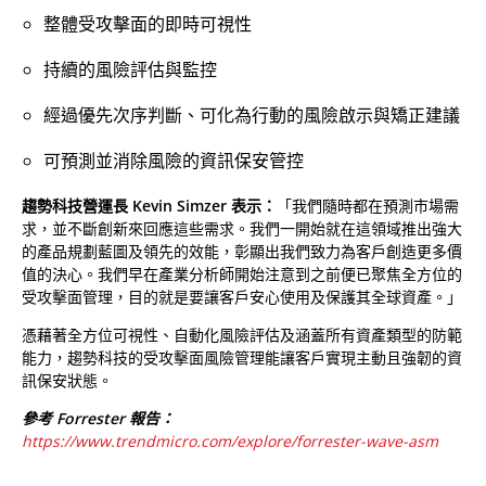
整體受攻擊面的即時可視性
持續的風險評估與監控
經過優先次序判斷、可化為行動的風險啟示與矯正建議
可預測並消除風險的資訊保安管控
趨勢科技營運長 Kevin Simzer 表示：
「我們隨時都在預測市場需
求，並不斷創新來回應這些需求。我們一開始就在這領域推出強大
的產品規劃藍圖及領先的效能，彰顯出我們致力為客戶創造更多價
值的決心。我們早在產業分析師開始注意到之前便已聚焦全方位的
受攻擊面管理，目的就是要讓客戶安心使用及保護其全球資產。」
憑藉著全方位可視性、自動化風險評估及涵蓋所有資產類型的防範
能力，趨勢科技的受攻擊面風險管理能讓客戶實現主動且強韌的資
訊保安狀態。
參考 Forrester 報告：
https://www.trendmicro.com/explore/forrester-wave-asm