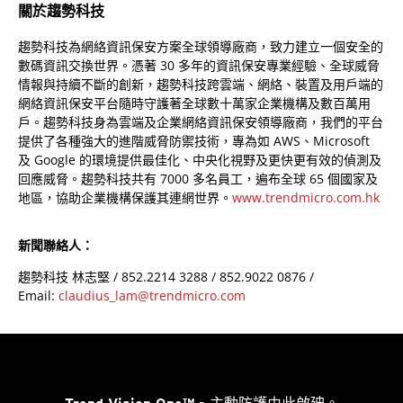
關於趨勢科技
趨勢科技為網絡資訊保安方案全球領導廠商，致力建立一個安全的
數碼資訊交換世界。憑著 30 多年的資訊保安專業經驗、全球威脅
情報與持續不斷的創新，趨勢科技跨雲端、網絡、裝置及用戶端的
網絡資訊保安平台隨時守護著全球數十萬家企業機構及數百萬用
戶。趨勢科技身為雲端及企業網絡資訊保安領導廠商，我們的平台
提供了各種強大的進階威脅防禦技術，專為如 AWS、Microsoft
及 Google 的環境提供最佳化、中央化視野及更快更有效的偵測及
回應威脅。趨勢科技共有 7000 多名員工，遍布全球 65 個國家及
地區，協助企業機構保護其連網世界。
www.trendmicro.com.hk
新聞聯絡人：
趨勢科技 林志堅 / 852.2214 3288 / 852.9022 0876 /
Email:
claudius_lam@trendmicro.com