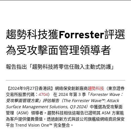
趨勢科技獲Forrester評選
為受攻擊面管理領導者
報告指出「趨勢科技將零信任融入主動式防護」
【2024年9月27日香港訊】網絡保安創新廠商
趨勢科技
（東京證券
交易所股票代碼：
4704
） 在 2024 年第 3 季「
Forrester Wave：
受攻擊面管理方案」評估報告（The Forrester Wave™: Attack
Surface Management Solutions, Q3 2024）
中獲選為受攻擊面
管理（ASM）領導者。趨勢科技相信這報告已證明其 ASM 方案能
為客戶提供優異價值，透過創新方式與該公司旗艦級網絡資訊保安
平台 Trend Vision One™ 完全整合。