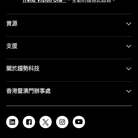
Trend Vision One™
- 主動防護由此啟廸。
資源
支援
關於趨勢科技
香港暨澳門辦事處