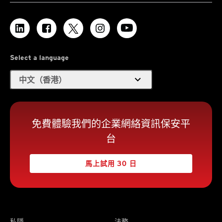
Select a language
expand_more
中文（香港）
免費體驗我們的企業網絡資訊保安平
台
馬上試用 30 日
私隱
法務