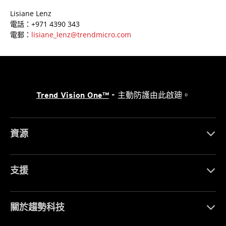
Lisiane Lenz
電話：+971 4390 343
電郵：
lisiane_lenz@trendmicro.com
Trend Vision One™
- 主動防護由此啟廸。
資源
支援
關於趨勢科技