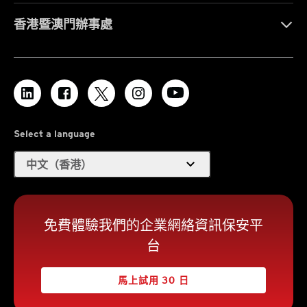
香港暨澳門辦事處
Select a language
expand_more
中文（香港）
免費體驗我們的企業網絡資訊保安平
台
馬上試用 30 日