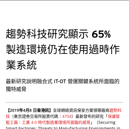
趨勢科技研究顯示 65%
製造環境仍在使用過時作
業系統
最新研究說明融合式 IT-OT 營運關鍵系統所面臨的
獨特威脅
【2019年4月8 日香港訊】
全球網絡資訊保安方案領導廠商
趨勢科
技
（東京證券交易所股票代碼：
4704
）最新發布的研究「
保護智
能工廠：工業 4.0 時代製造業環境所面臨的威脅
」（Securing
Smart Factories: Threats to Manufacturing Environments in