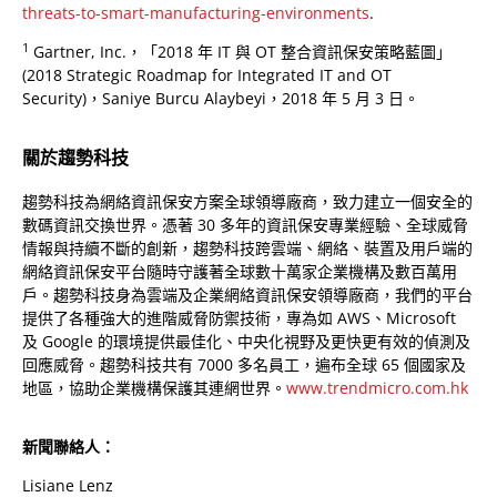
threats-to-smart-manufacturing-environments
.
1
Gartner, Inc.，「2018 年 IT 與 OT 整合資訊保安策略藍圖」
(2018 Strategic Roadmap for Integrated IT and OT
Security)，Saniye Burcu Alaybeyi，2018 年 5 月 3 日。
關於趨勢科技
趨勢科技為網絡資訊保安方案全球領導廠商，致力建立一個安全的
數碼資訊交換世界。憑著 30 多年的資訊保安專業經驗、全球威脅
情報與持續不斷的創新，趨勢科技跨雲端、網絡、裝置及用戶端的
網絡資訊保安平台隨時守護著全球數十萬家企業機構及數百萬用
戶。趨勢科技身為雲端及企業網絡資訊保安領導廠商，我們的平台
提供了各種強大的進階威脅防禦技術，專為如 AWS、Microsoft
及 Google 的環境提供最佳化、中央化視野及更快更有效的偵測及
回應威脅。趨勢科技共有 7000 多名員工，遍布全球 65 個國家及
地區，協助企業機構保護其連網世界。
www.trendmicro.com.hk
新聞聯絡人：
Lisiane Lenz