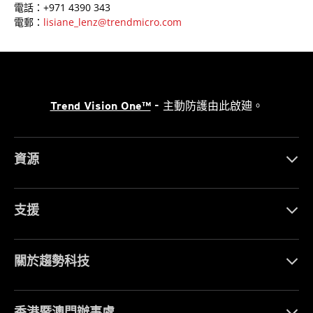
電話：+971 4390 343
電郵：
lisiane_lenz@trendmicro.com
Trend Vision One™
- 主動防護由此啟廸。
資源
支援
關於趨勢科技
香港暨澳門辦事處