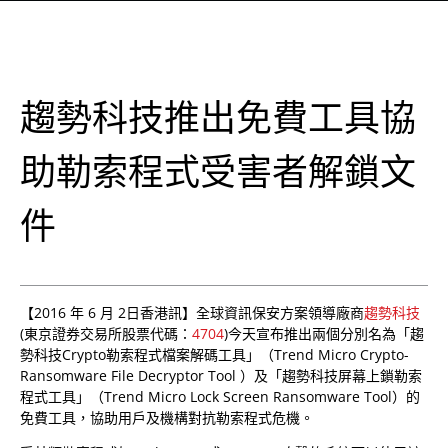
趨勢科技推出免費工具協
助勒索程式受害者解鎖文
件
【2016 年 6 月 2日香港訊】全球資訊保安方案領導廠商
趨勢科技
(東京證券交易所股票代碼：
4704
)今天宣布推出兩個分別名為「趨
勢科技Crypto勒索程式檔案解碼工具」（Trend Micro Crypto-
Ransomware File Decryptor Tool ）及「趨勢科技屏幕上鎖勒索
程式工具」（Trend Micro Lock Screen Ransomware Tool）的
免費工具，協助用戶及機構對抗勒索程式危機。