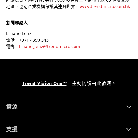
地區，協助企業機構保護其連網世界。
www.trendmicro.com.hk
新聞聯絡人：
Lisiane Lenz
電話：+971 4390 343
電郵：
lisiane_lenz@trendmicro.com
Trend Vision One™
- 主動防護由此啟廸。
資源
支援