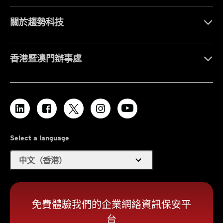
關於趨勢科技
香港暨澳門辦事處
Select a language
expand_more
中文（香港）
免費體驗我們的企業網絡資訊保安平
台