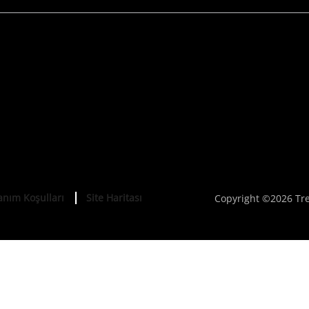
anım Koşulları
Site Haritası
Copyright ©2026 Tre