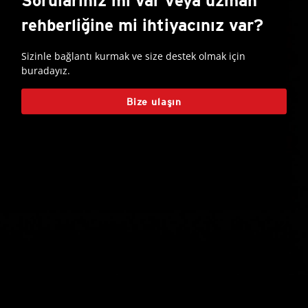
Sorularınız mı var veya uzman
rehberliğine mi ihtiyacınız var?
Sizinle bağlantı kurmak ve size destek olmak için
buradayız.
Bize ulaşın