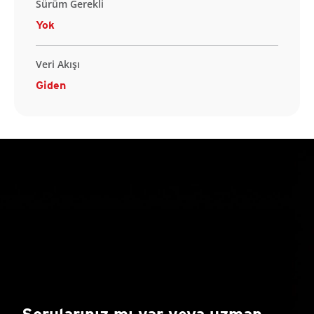
Sürüm Gerekli
Yok
Veri Akışı
Giden