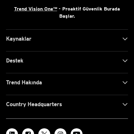
Trend Vision One™
- Proaktif Güvenlik Burada
Başlar.
Kaynaklar
Destek
Trend Hakında
Country Headquarters