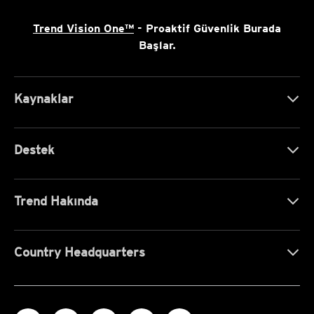
Trend Vision One™
- Proaktif Güvenlik Burada
Başlar.
Kaynaklar
Destek
Trend Hakında
Country Headquarters