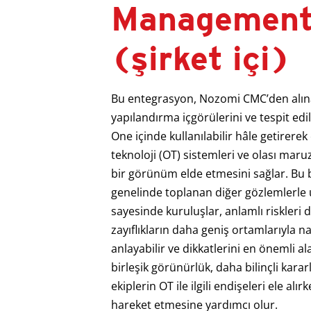
Management
(şirket içi)
Bu entegrasyon, Nozomi CMC’den alınan
yapılandırma içgörülerini ve tespit edi
One içinde kullanılabilir hâle getirere
teknoloji (OT) sistemleri ve olası mar
bir görünüm elde etmesini sağlar. Bu b
genelinde toplanan diğer gözlemlerle 
sayesinde kuruluşlar, anlamlı riskleri d
zayıflıkların daha geniş ortamlarıyla nas
anlayabilir ve dikkatlerini en önemli al
birleşik görünürlük, daha bilinçli karar
ekiplerin OT ile ilgili endişeleri ele alı
hareket etmesine yardımcı olur.