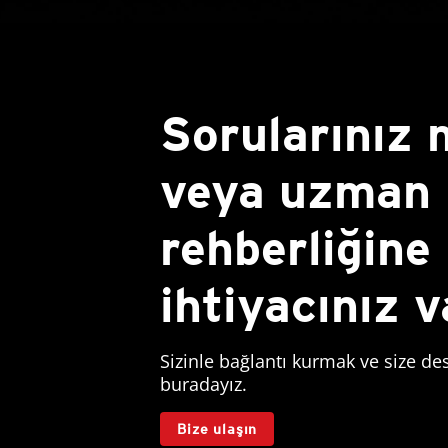
Sorularınız 
veya uzman
rehberliğine
ihtiyacınız 
Sizinle bağlantı kurmak ve size de
buradayız.
Bize ulaşın