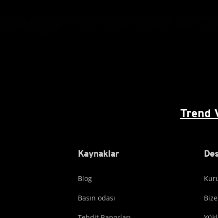
Trend 
Kaynaklar
Des
Blog
Kuru
Basın odası
Bize
Tehdit Raporları
Yük