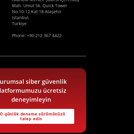
Mah. Umut Sk. Quick Tower
No:10-12 Kat:18 Ataşehir
Istanbul,
Türkiye
Phone: +90 212 367 4422
urumsal siber güvenlik
latformumuzu ücretsiz
deneyimleyin
0 günlük deneme sürümünüzü
talep edin