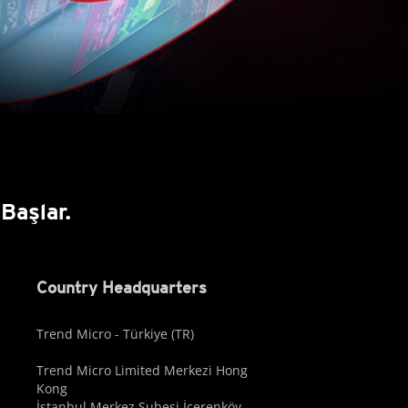
Başlar.
Country Headquarters
Trend Micro - Türkiye (TR)
Trend Micro Limited Merkezi Hong
Kong
İstanbul Merkez Şubesi İçerenköy