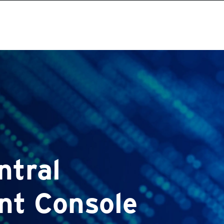
ntral
t Console