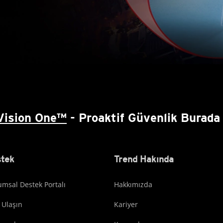
Vision One™
- Proaktif Güvenlik Burada 
tek
Trend Hakında
msal Destek Portalı
Hakkımızda
 Ulaşın
Kariyer