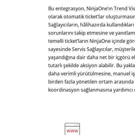
Bu entegrasyon, NinjaOne’ın Trend Vis
olarak otomatik ticket’lar oluşturması
Sağlayıcıların, hâlihazırda kullandıkla
sorunlarını takip etmesine ve yanıtlam
temelli ticket’ların NinjaOne içinde g
sayesinde Servis Sağlayıcılar, müşteri
yaşandığına dair daha net bir içgörü e
tutarlı şekilde aksiyon alabilir. Bu ya
daha verimli yürütülmesine, manuel iş
birden fazla yönetilen ortam arasında
koordinasyon sağlanmasına yardımcı o