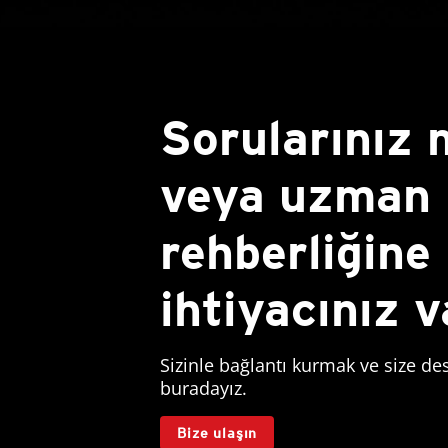
Sorularınız 
veya uzman
rehberliğine
ihtiyacınız 
Sizinle bağlantı kurmak ve size de
buradayız.
Bize ulaşın