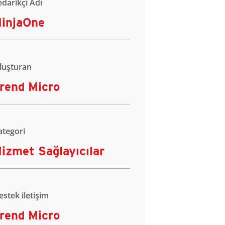
edarikçi Adı
injaOne
luşturan
rend Micro
ategori
izmet Sağlayıcılar
estek iletişim
rend Micro