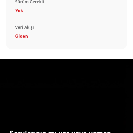
Sürüm Gerekli
Yok
Veri Akışı
Giden