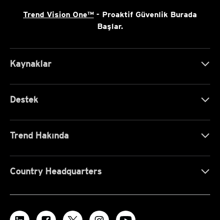
Trend Vision One™
- Proaktif Güvenlik Burada
Başlar.
Kaynaklar
Destek
Trend Hakında
Country Headquarters