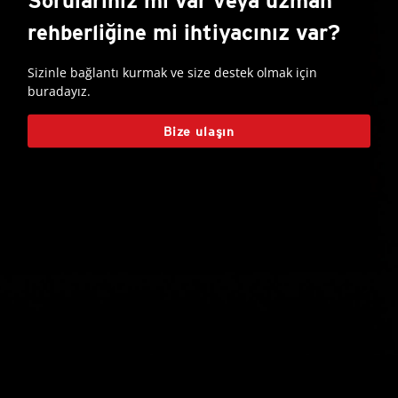
Sorularınız mı var veya uzman
rehberliğine mi ihtiyacınız var?
Sizinle bağlantı kurmak ve size destek olmak için
buradayız.
Bize ulaşın