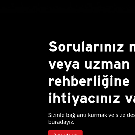
Sorularınız 
veya uzman
rehberliğine
ihtiyacınız 
Sizinle bağlantı kurmak ve size de
buradayız.