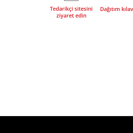
Tedarikçi sitesini
Dağıtım kıla
ziyaret edin