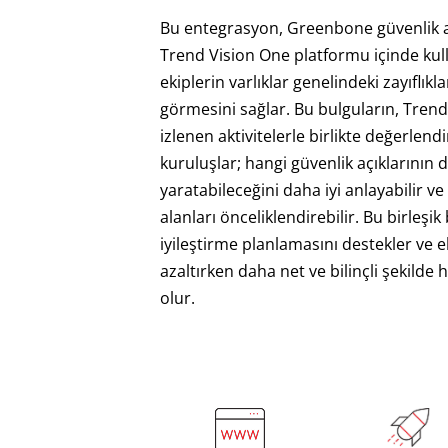
Bu entegrasyon, Greenbone güvenlik a
Trend Vision One platformu içinde kulla
ekiplerin varlıklar genelindeki zayıflık
görmesini sağlar. Bu bulguların, Tren
izlenen aktivitelerle birlikte değerlend
kuruluşlar; hangi güvenlik açıklarının 
yaratabileceğini daha iyi anlayabilir ve
alanları önceliklendirebilir. Bu birleşik
iyileştirme planlamasını destekler ve ek
azaltırken daha net ve bilinçli şekilde
olur.