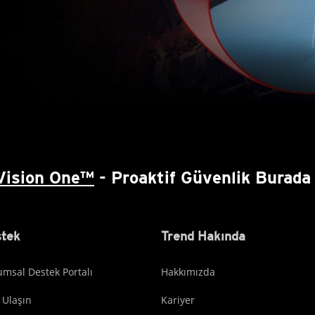
Vision One™
- Proaktif Güvenlik Burada 
tek
Trend Hakında
msal Destek Portalı
Hakkımızda
 Ulaşın
Kariyer