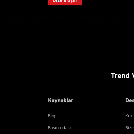
Bize ulaşın
Trend 
Kaynaklar
Des
Blog
Kuru
Basın odası
Bize