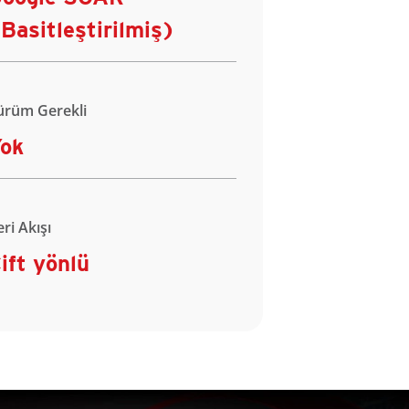
Basitleştirilmiş)
ürüm Gerekli
ok
eri Akışı
ift yönlü