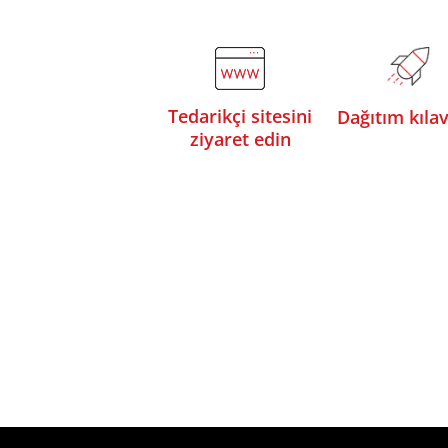
Tedarikçi sitesini
Dağıtım kıla
ziyaret edin