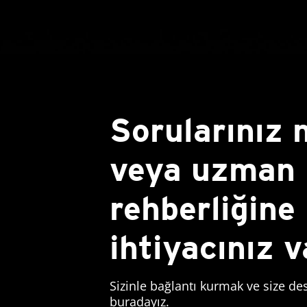
Sorularınız 
veya uzman
rehberliğine
ihtiyacınız 
Sizinle bağlantı kurmak ve size de
buradayız.