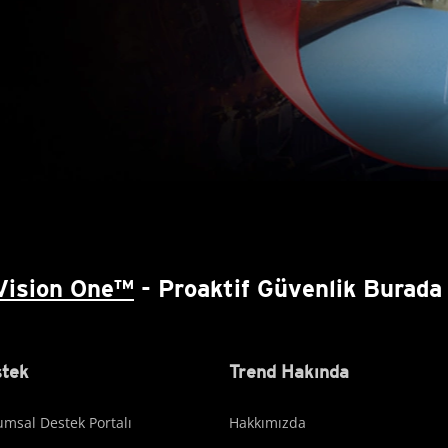
Vision One™
- Proaktif Güvenlik Burada 
tek
Trend Hakında
msal Destek Portalı
Hakkımızda