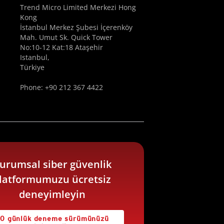
Trend Micro Limited Merkezi Hong
Kong
İstanbul Merkez Şubesi İçerenköy
Mah. Umut Sk. Quick Tower
No:10-12 Kat:18 Ataşehir
Istanbul,
Türkiye
Phone: +90 212 367 4422
urumsal siber güvenlik
latformumuzu ücretsiz
deneyimleyin
0 günlük deneme sürümünüzü