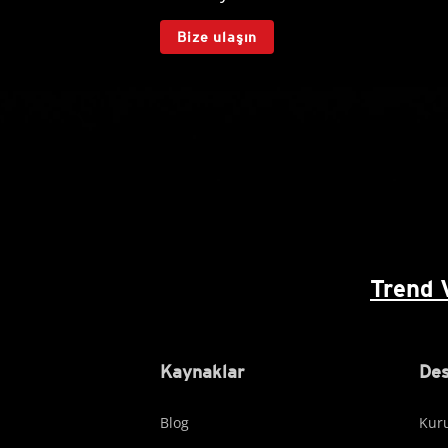
Bize ulaşın
Trend 
Kaynaklar
Des
Blog
Kuru