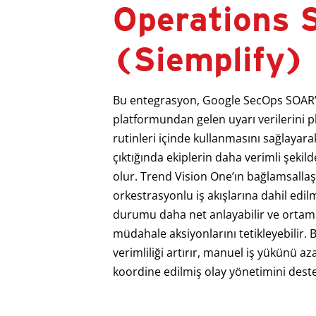
Operations
(Siemplify)
Bu entegrasyon, Google SecOps SOAR’
platformundan gelen uyarı verilerini 
rutinleri içinde kullanmasını sağlayara
çıktığında ekiplerin daha verimli şekil
olur. Trend Vision One’ın bağlamsallaşt
orkestrasyonlu iş akışlarına dahil edil
durumu daha net anlayabilir ve ortam 
müdahale aksiyonlarını tetikleyebilir.
verimliliği artırır, manuel iş yükünü azal
koordine edilmiş olay yönetimini deste