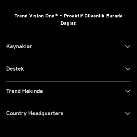
Trend Vision One™
- Proaktif Güvenlik Burada
Başlar.
Kaynaklar
Destek
Trend Hakında
Country Headquarters