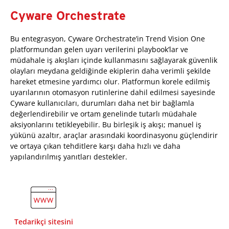
Cyware Orchestrate
Bu entegrasyon, Cyware Orchestrate’in Trend Vision One
platformundan gelen uyarı verilerini playbook’lar ve
müdahale iş akışları içinde kullanmasını sağlayarak güvenlik
olayları meydana geldiğinde ekiplerin daha verimli şekilde
hareket etmesine yardımcı olur. Platformun korele edilmiş
uyarılarının otomasyon rutinlerine dahil edilmesi sayesinde
Cyware kullanıcıları, durumları daha net bir bağlamla
değerlendirebilir ve ortam genelinde tutarlı müdahale
aksiyonlarını tetikleyebilir. Bu birleşik iş akışı; manuel iş
yükünü azaltır, araçlar arasındaki koordinasyonu güçlendirir
ve ortaya çıkan tehditlere karşı daha hızlı ve daha
yapılandırılmış yanıtları destekler.
Tedarikçi sitesini