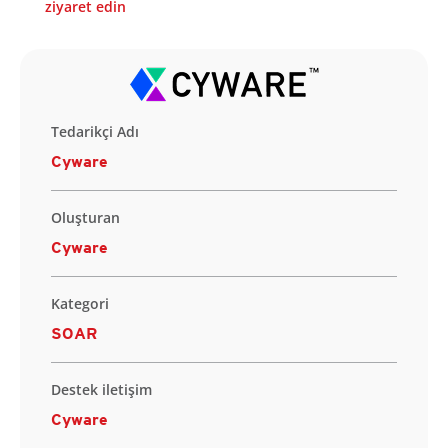
ziyaret edin
Tedarikçi Adı
Cyware
Oluşturan
Cyware
Kategori
SOAR
Destek iletişim
Cyware