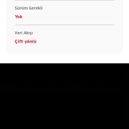
Sürüm Gerekli
Yok
Veri Akışı
Çift yönlü