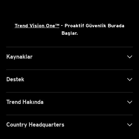
Trend Vision One™
- Proaktif Güvenlik Burada
Başlar.
Kaynaklar
Destek
Trend Hakında
Country Headquarters