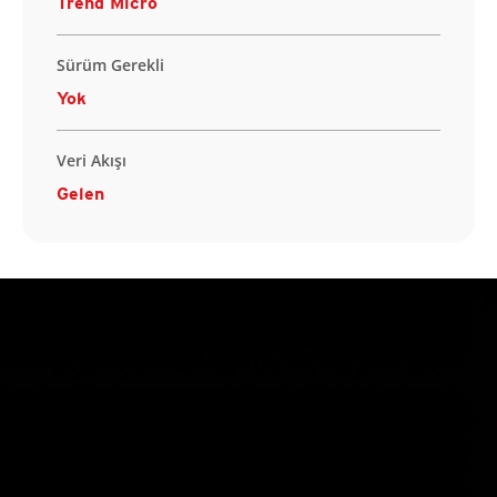
Trend Micro
Sürüm Gerekli
Yok
Veri Akışı
Gelen