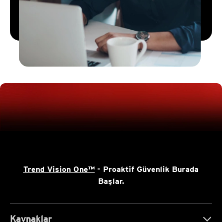
Trend Vision One™
- Proaktif Güvenlik Burada
Başlar.
Kaynaklar