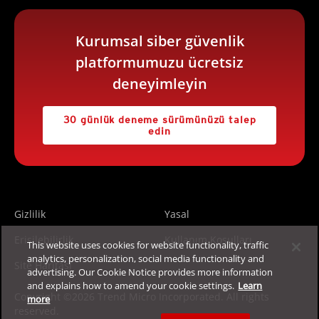
Kurumsal siber güvenlik
platformumuzu ücretsiz
deneyimleyin
30 günlük deneme sürümünüzü talep
edin
Gizlilik
Yasal
Erişilebilirlik
Kullanım Koşulları
This website uses cookies for website functionality, traffic
analytics, personalization, social media functionality and
Site Haritası
advertising. Our Cookie Notice provides more information
and explains how to amend your cookie settings.
Learn
Copyright ©2026 Trend Micro Incorporated. All rights
more
reserved.