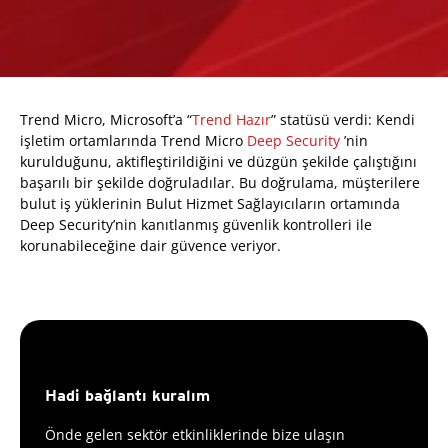
Trend Micro, Microsoft’a “
Trend Hazır
” statüsü verdi: Kendi
işletim ortamlarında Trend Micro
Deep Security
’nin
kurulduğunu, aktifleştirildiğini ve düzgün şekilde çalıştığını
başarılı bir şekilde doğruladılar. Bu doğrulama, müşterilere
bulut iş yüklerinin Bulut Hizmet Sağlayıcıların ortamında
Deep Security’nin kanıtlanmış güvenlik kontrolleri ile
korunabileceğine dair güvence veriyor.
Hadi bağlantı kuralım
Önde gelen sektör etkinliklerinde bize ulaşın