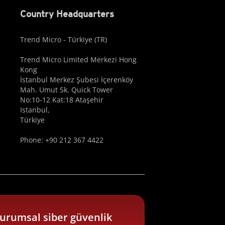
Country Headquarters
Trend Micro - Türkiye (TR)
Trend Micro Limited Merkezi Hong
Kong
İstanbul Merkez Şubesi İçerenköy
Mah. Umut Sk. Quick Tower
No:10-12 Kat:18 Ataşehir
Istanbul,
Türkiye
Phone: +90 212 367 4422
urumsal siber güvenlik