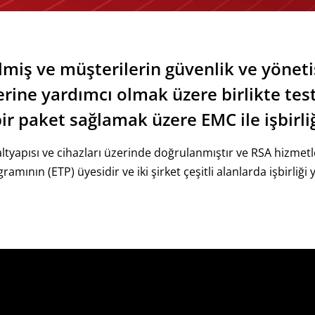
lmiş ve müşterilerin güvenlik ve yöneti
erine yardımcı olmak üzere birlikte test
ir paket sağlamak üzere EMC ile işbirliğ
yapısı ve cihazları üzerinde doğrulanmıştır ve RSA hizmetler
mının (ETP) üyesidir ve iki şirket çeşitli alanlarda işbirliği y