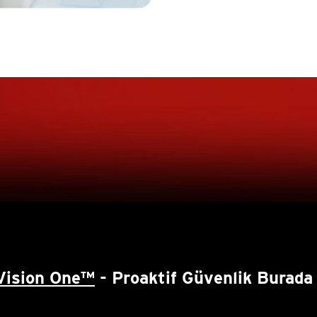
Vision One™
- Proaktif Güvenlik Burada 