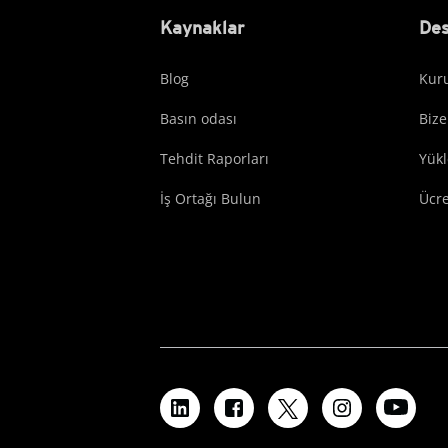
Kaynaklar
Des
Blog
Kuru
Basın odası
Bize
Tehdit Raporları
Yük
İş Ortağı Bulun
Ücr