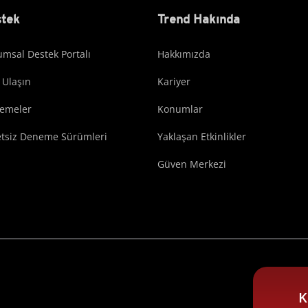
tek
Trend Hakında
msal Destek Portalı
Hakkımızda
 Ulaşın
Kariyer
lemeler
Konumlar
etsiz Deneme Sürümleri
Yaklaşan Etkinlikler
Güven Merkezi
K