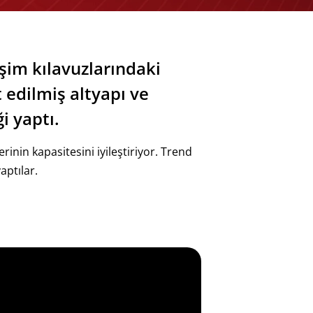
şim kılavuzlarındaki
 edilmiş altyapı ve
i yaptı.
inin kapasitesini iyileştiriyor. Trend
aptılar.