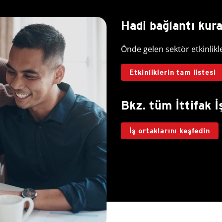
Hadi bağlantı kur
Önde gelen sektör etkinlikl
Etkinliklerin tam listesi
Bkz. tüm İttifak İ
İş ortaklarını keşfedin