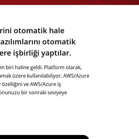
erini otomatik hale
yazılımlarını otomatik
e işbirliği yaptılar.
 biri haline geldi. Platform olarak,
ğlamak üzere kullanılabiliyor. AWS/Azure
özelliğini ve AWS/Azure iş
yonunuzu bir sonraki seviyeye