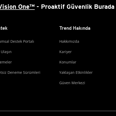
Vision One™
- Proaktif Güvenlik Burada 
tek
Trend Hakında
msal Destek Portalı
Hakkımızda
 Ulaşın
Kariyer
lemeler
Konumlar
etsiz Deneme Sürümleri
Yaklaşan Etkinlikler
Güven Merkezi