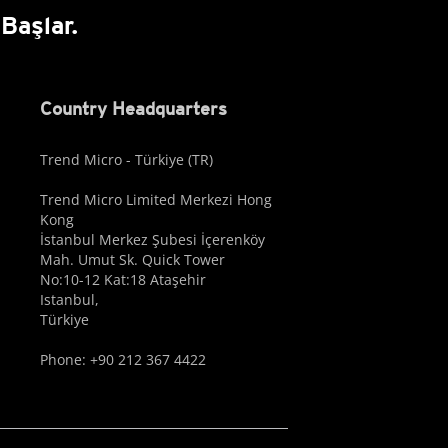
Başlar.
Country Headquarters
Trend Micro - Türkiye (TR)
Trend Micro Limited Merkezi Hong
Kong
İstanbul Merkez Şubesi İçerenköy
Mah. Umut Sk. Quick Tower
No:10-12 Kat:18 Ataşehir
Istanbul,
Türkiye
Phone: +90 212 367 4422