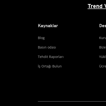
Trend 
Kaynaklar
Des
Blog
Kuru
Basın odası
Bize
Tehdit Raporları
Yük
İş Ortağı Bulun
Ücr