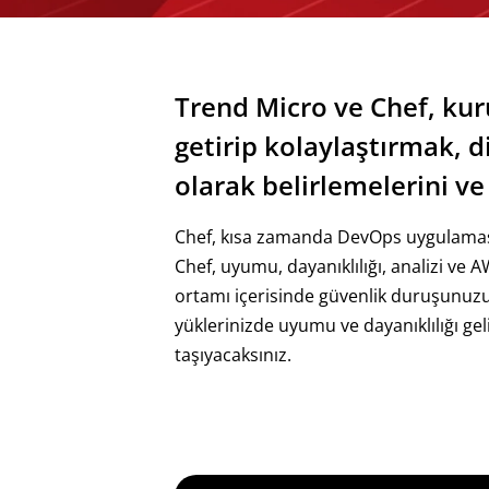
Trend Micro ve Chef, kuru
getirip kolaylaştırmak, d
olarak belirlemelerini ve
Chef, kısa zamanda DevOps uygulaması v
Chef, uyumu, dayanıklılığı, analizi ve 
ortamı içerisinde güvenlik duruşunuzu
yüklerinizde uyumu ve dayanıklılığı ge
taşıyacaksınız.