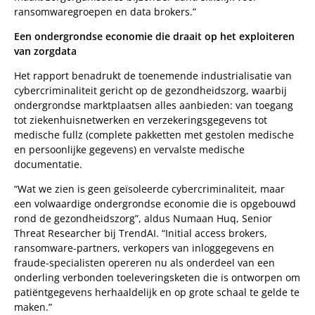
ransomwaregroepen en data brokers.”
Een ondergrondse economie die draait op het exploiteren
van zorgdata
Het rapport benadrukt de toenemende industrialisatie van
cybercriminaliteit gericht op de gezondheidszorg, waarbij
ondergrondse marktplaatsen alles aanbieden: van toegang
tot ziekenhuisnetwerken en verzekeringsgegevens tot
medische fullz (complete pakketten met gestolen medische
en persoonlijke gegevens) en vervalste medische
documentatie.
“Wat we zien is geen geïsoleerde cybercriminaliteit, maar
een volwaardige ondergrondse economie die is opgebouwd
rond de gezondheidszorg”, aldus Numaan Huq, Senior
Threat Researcher bij TrendAI. “Initial access brokers,
ransomware-partners, verkopers van inloggegevens en
fraude-specialisten opereren nu als onderdeel van een
onderling verbonden toeleveringsketen die is ontworpen om
patiëntgegevens herhaaldelijk en op grote schaal te gelde te
maken.”