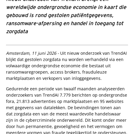
wereldwijde ondergrondse economie in kaart die
gebouwd is rond gestolen patiëntgegevens,
ransomware-afpersing en handel in toegang tot
zorgdata
Amsterdam, 11 juni 2026 -
Uit nieuw onderzoek van TrendAI
blijkt dat gestolen zorgdata nu worden verhandeld via een
volwaardige ondergrondse economie die bestaat uit
ransomwaregroepen, access brokers, frauduleuze
marktplaatsen en verkopers van inloggegevens.
Gedurende een periode van twaalf maanden analyseerden
onderzoekers van TrendAI 7.779 berichten op ondergrondse
fora, 21.813 advertenties op marktplaatsen en 95 websites
met gegevens van datalekken. De bevindingen tonen aan
dat zorgdata een van de meest waardevolle handelswaar
zijn in de cybercriminele onderwereld. Dit komt onder meer
door hun permanentie, gevoeligheid en het vermogen om
meerdere vormen van fraude tegelijkertijd te ondersteunen.