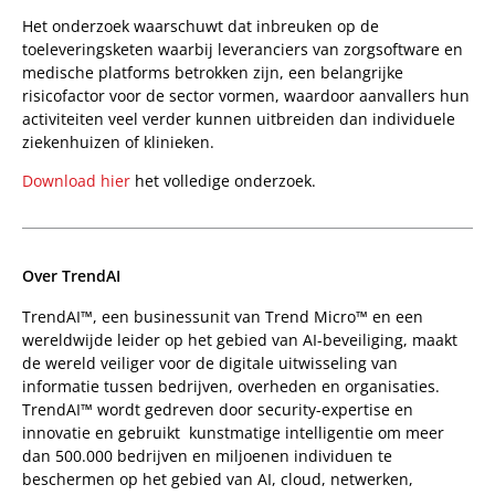
Het onderzoek waarschuwt dat inbreuken op de
toeleveringsketen waarbij leveranciers van zorgsoftware en
medische platforms betrokken zijn, een belangrijke
risicofactor voor de sector vormen, waardoor aanvallers hun
activiteiten veel verder kunnen uitbreiden dan individuele
ziekenhuizen of klinieken.
Download hier
het volledige onderzoek.
Over TrendAI
TrendAI™, een businessunit van Trend Micro™ en een
wereldwijde leider op het gebied van AI-beveiliging, maakt
de wereld veiliger voor de digitale uitwisseling van
informatie tussen bedrijven, overheden en organisaties.
TrendAI™ wordt gedreven door security-expertise en
innovatie en gebruikt kunstmatige intelligentie om meer
dan 500.000 bedrijven en miljoenen individuen te
beschermen op het gebied van AI, cloud, netwerken,