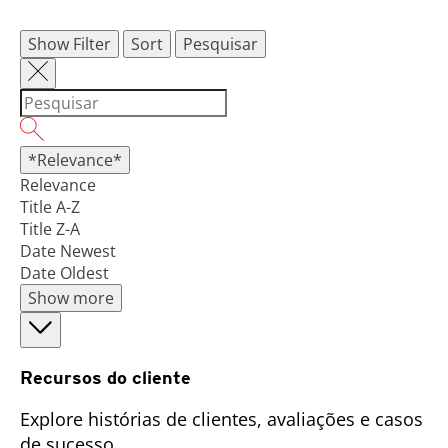
Show Filter
Sort
Pesquisar
*Relevance*
Relevance
Title A-Z
Title Z-A
Date Newest
Date Oldest
Show more
Recursos do cliente
Explore histórias de clientes, avaliações e casos
de sucesso.