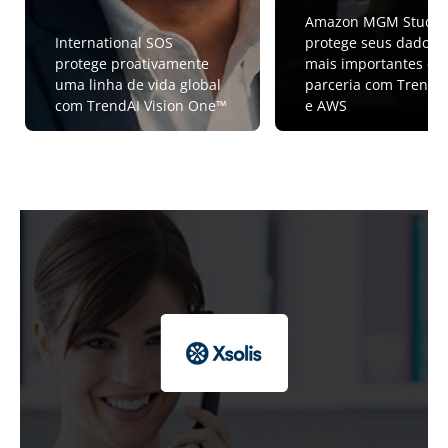
Amazon MGM Studio
International SOS
protege seus dados
protege proativamente
mais importantes em
uma linha de vida global
parceria com TrendA
com TrendAI Vision One™
e AWS