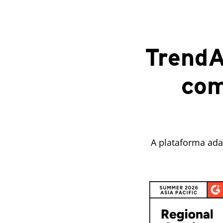
TrendA
com
A plataforma ada