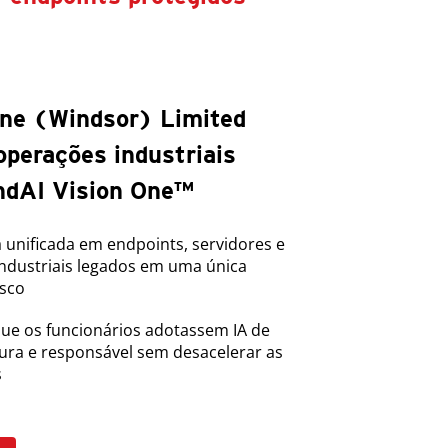
ne (Windsor) Limited
operações industriais
ndAI Vision One™
 unificada em endpoints, servidores e
industriais legados em uma única
isco
que os funcionários adotassem IA de
ura e responsável sem desacelerar as
s