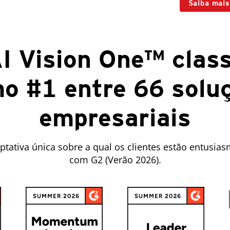
Saiba mais
I Vision One™ class
o #1 entre 66 solu
empresariais
ptativa única sobre a qual os clientes estão entusia
com G2 (Verão 2026).