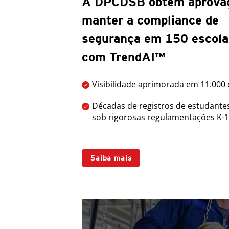
A DPCDSB obtém aprova
manter a compliance de
segurança em 150 escola
com TrendAI™
Visibilidade aprimorada em 11.000
Décadas de registros de estudante
sob rigorosas regulamentações K-
Saiba mais