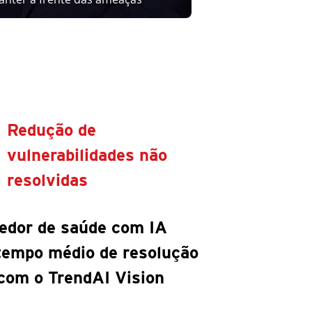
Redução de
vulnerabilidades não
resolvidas
edor de saúde com IA
tempo médio de resolução
com o TrendAI Vision