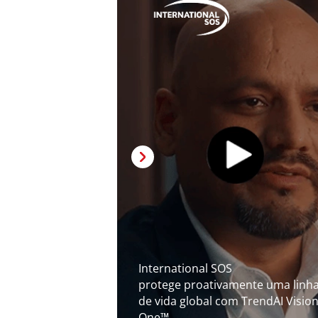
International SOS
protege proativamente uma linh
de vida global com TrendAI Visio
One™