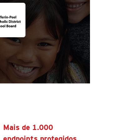
Mais de 1.000
endpoints protegidos