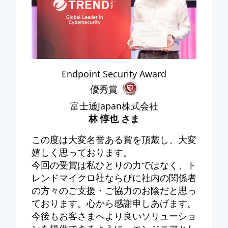
Endpoint Security Award
優秀賞
富士通Japan株式会社
林 惇也 さま
この度は大変名誉ある賞を頂戴し、大変
嬉しく思っております。
今回の受賞は私ひとりの力ではなく、ト
レンドマイクロ社ならびに社内の関係者
の方々のご支援・ご協力のお陰だと思っ
ております。心から感謝申しあげます。
今後もお客さまへより良いソリューショ