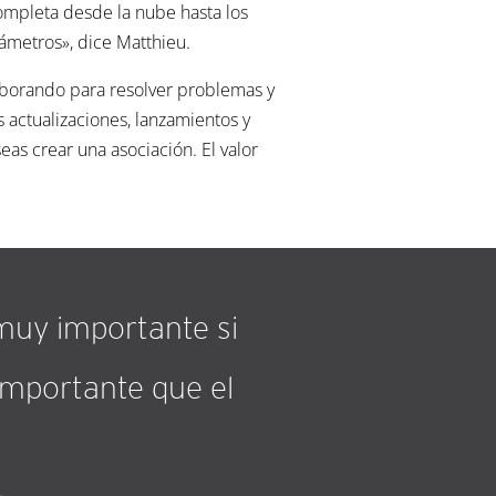
ompleta desde la nube hasta los
ámetros», dice Matthieu.
aborando para resolver problemas y
 actualizaciones, lanzamientos y
as crear una asociación. El valor
 muy importante si
importante que el