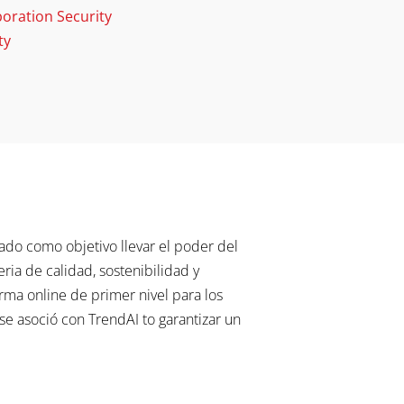
boration Security
ty
ado como objetivo llevar el poder del
ia de calidad, sostenibilidad y
rma online de primer nivel para los
se asoció con TrendAI to garantizar un