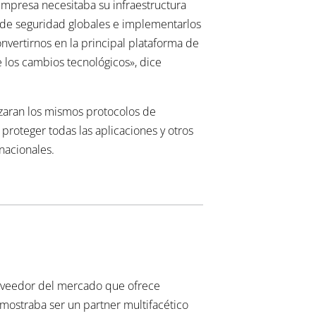
 empresa necesitaba su infraestructura
s de seguridad globales e implementarlos
vertirnos en la principal plataforma de
e los cambios tecnológicos», dice
izaran los mismos protocolos de
roteger todas las aplicaciones y otros
nacionales.
roveedor del mercado que ofrece
emostraba ser un partner multifacético