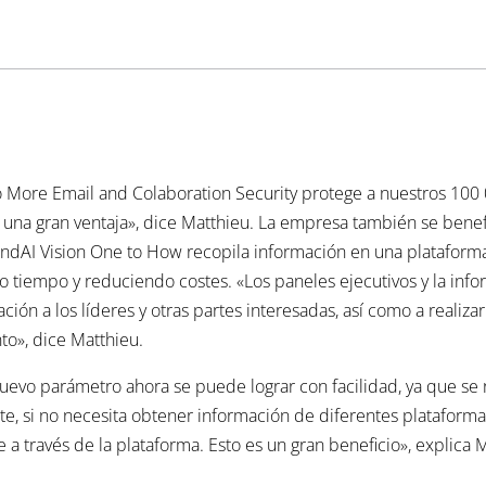
More Email and Colaboration Security protege a nuestros 100 0
 una gran ventaja», dice Matthieu. La empresa también se benef
ndAI Vision One to How recopila información en una plataforma 
do tiempo y reduciendo costes. «Los paneles ejecutivos y la inf
ión a los líderes y otras partes interesadas, así como a realiza
to», dice Matthieu.
 nuevo parámetro ahora se puede lograr con facilidad, ya que s
iente, si no necesita obtener información de diferentes platafor
e a través de la plataforma. Esto es un gran beneficio», explica 