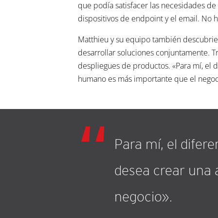
que podía satisfacer las necesidades de
dispositivos de endpoint y el email. N
Matthieu y su equipo también descubrier
desarrollar soluciones conjuntamente. Tr
despliegues de productos. «Para mí, el d
humano es más importante que el negoci
Para mí, el difer
desea crear una 
negocio».