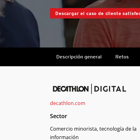
Descargar el caso de cliente satisfe
Descripción general
Retos
decathlon.com
Sector
Comercio minorista, tecnología de la
información