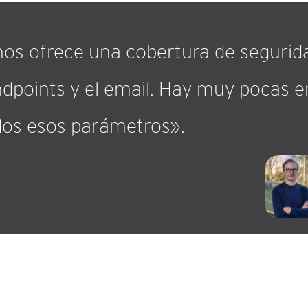
 nos ofrece una cobertura de segurid
ndpoints y el email. Hay muy pocas
dos esos parámetros».