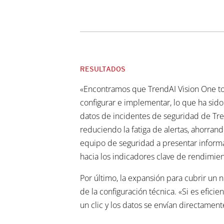
RESULTADOS
«Encontramos que TrendAI Vision One to 
configurar e implementar, lo que ha sido
datos de incidentes de seguridad de Tre
reduciendo la fatiga de alertas, ahorran
equipo de seguridad a presentar informac
hacia los indicadores clave de rendimien
Por último, la expansión para cubrir un
de la configuración técnica. «Si es efic
un clic y los datos se envían directament