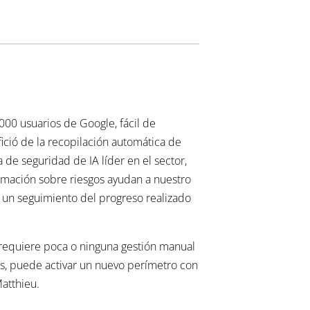
00 usuarios de Google, fácil de
ició de la recopilación automática de
de seguridad de IA líder en el sector,
ormación sobre riesgos ayudan a nuestro
r un seguimiento del progreso realizado
e requiere poca o ninguna gestión manual
mas, puede activar un nuevo perímetro con
Matthieu.