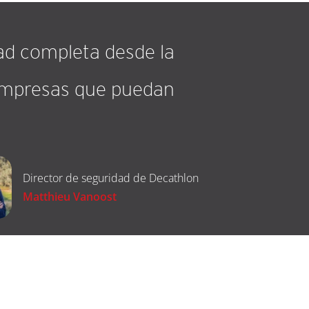
ad completa desde la
 empresas que puedan
Director de seguridad de Decathlon
Matthieu Vanoost