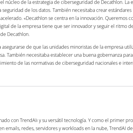
n el núcleo de la estrategia de ciberseguridad de Decathlon. La
la seguridad de los datos. También necesitaba crear estándare
celerado. «Decathlon se centra en la innovación. Queremos con
digital de la empresa tiene que ser innovador y seguir el ritmo d
 de Decathlon.
a asegurarse de que las unidades minoristas de la empresa util
sa. También necesitaba establecer una buena gobernanza para p
plimiento de las normativas de ciberseguridad nacionales e inter
ado con TrendAIı y su versátil tecnología. Y como el primer p
en emails, redes, servidores y workloads en la nube, TrendAI d