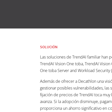
SOLUCIÓN
Las soluciones de TrendAI familiar han p
TrendAI Vision One toba, TrendAI Vision 
One toba Server and Workload Security (
Además de ofrecer a Decathlon una visió
gestionar posibles vulnerabilidades, las
fijación de precios de TrendAI toca mu
avanza. Si la adopción disminuye, pagam
proporciona un ahorro significativo en 