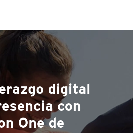
erazgo digital
presencia con
ion One de