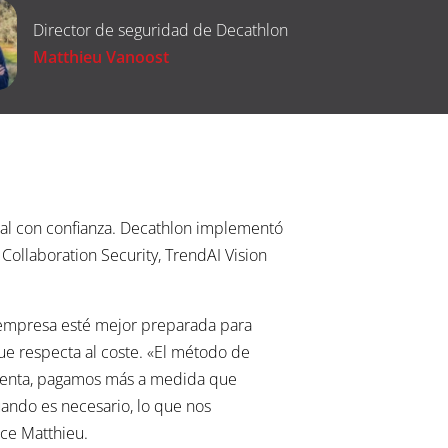
Director de seguridad de Decathlon
Matthieu Vanoost
ital con confianza. Decathlon implementó
Collaboration Security, TrendAI Vision
a empresa esté mejor preparada para
que respecta al coste. «El método de
umenta, pagamos más a medida que
uando es necesario, lo que nos
ice Matthieu.