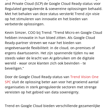
and Private Cloud (SCP) de Google Cloud Ready-status voor
Regulated gereguleerde & soevereine oplossingen behaald.
Met het behalen van deze status versterkt Trend zijn visie
op het stimuleren van innovatie en het bieden van
verbeterde oplossingen.
Kevin Simzer, COO bij Trend: “Trend Micro en Google Cloud
hebben innovatie in hun bloed zitten. Als Google Cloud
Ready-partner streven we naar het bieden van
ongeëvenaarde flexibiliteit: in de cloud, on-premises of
ergens daartussenin. Het zijn spannende tijden nu we
steeds vaker de kracht van AI gebruiken om de digitale
wereld - waar onze klanten zich ook bevinden - te
beveiligen.”
Door de Google Cloud Ready-status van
Trend Vision
One
SPC
sluit de oplossing beter aan voor het groeiend aantal
organisaties in sterk gereguleerde sectoren met strenge
vereisten op het gebied van data sovereignty.
Trend en Google Cloud bieden verschillende gezamenlijke