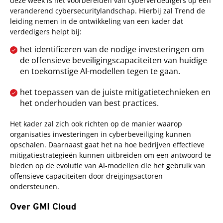
deze week is het voorbereiden van cyberverdedigers op een
veranderend cybersecuritylandschap. Hierbij zal Trend de
leiding nemen in de ontwikkeling van een kader dat
verdedigers helpt bij:
het identificeren van de nodige investeringen om
de offensieve beveiligingscapaciteiten van huidige
en toekomstige AI-modellen tegen te gaan.
het toepassen van de juiste mitigatietechnieken en
het onderhouden van best practices.
Het kader zal zich ook richten op de manier waarop
organisaties investeringen in cyberbeveiliging kunnen
opschalen. Daarnaast gaat het na hoe bedrijven effectieve
mitigatiestrategieën kunnen uitbreiden om een antwoord te
bieden op de evolutie van AI-modellen die het gebruik van
offensieve capaciteiten door dreigingsactoren
ondersteunen.
Over GMI Cloud