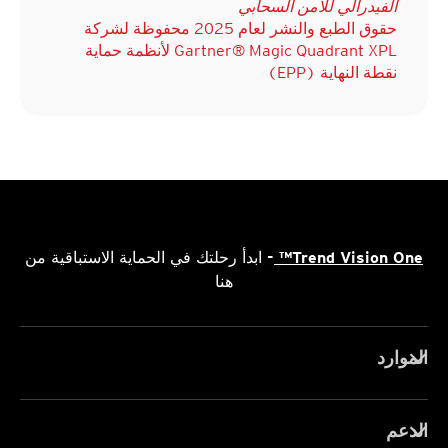
الفيدرالي للأمن السحابي
حقوق الطبع والنشر لعام 2025 محفوظة لشركة
Gartner® Magic Quadrant XPL لأنظمة حماية
نقطة النهاية (EPP)
Trend Vision One™
- ابدأ رحلتك في الحماية الاستباقية من
هنا
الموارد
الدعم