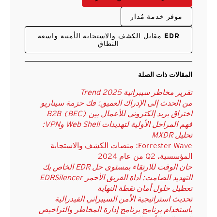
موفر خدمة مُدار
EDR مقابل الكشف والاستجابة الأمنية واسعة
النطاق
المقالات ذات الصلة
تقرير مخاطر سيبرانية Trend 2025
من الحدث إلى الإدراك العميق: فك حزمة سيناريو
اختراق بريد إلكتروني للأعمال بين B2B (BEC)
فهم المراحل الأولية لتهديدات Web Shell وVPN:
تحليل MXDR
Forrester Wave: منصات الكشف والاستجابة
المؤسسية، Q2 من عام 2024
حان الوقت للارتقاء بمستوى حل EDR الخاص بك
التهديد الصامت: أداة الفريق الأحمر EDRSilencer
تعطيل حلول أمان نقطة النهاية
تحديث استراتيجية الأمن السيبراني الفيدرالية
باستخدام برنامج برنامج إدارة المخاطر والتراخيص