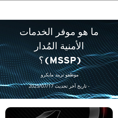
ما هو موفر الخدمات
الأمنية المُدار
(MSSP)؟
موظفو تريند مايكرو
- تاريخ آخر تحديث 2025/07/17