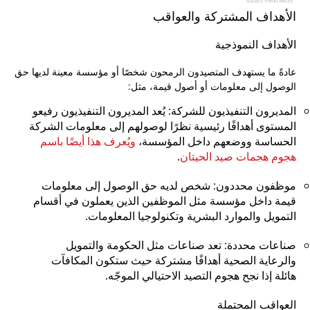
الأهداف المشتركة والعواقب
الأهداف النموذجية
عادةً ما يستهدف المتصيدون الرمحون شخصًا أو مؤسسة معينة لديها حق
الوصول إلى معلومات أو أصول قيمة، مثل:
المديرون التنفيذيون للشركة: يُعد المديرون التنفيذيون رفيعو
المستوى أهدافًا رئيسية نظرًا لوصولهم إلى معلومات الشركة
الحساسة ووضعهم داخل المؤسسة،
ويُعرف هذا أيضًا باسم
هجوم هجمات صيد الحيتان
.
موظفون محددون: شخص لديه حق الوصول إلى معلومات
قيمة داخل مؤسسة مثل الموظفين الذين يعملون في أقسام
التمويل والموارد البشرية وتكنولوجيا المعلومات.
صناعات محددة: تعد صناعات مثل الحكومة والتمويل
والرعاية الصحية أهدافًا مشتركة حيث ستكون المكافآت
هائلة إذا نجح هجوم التصيد الاحتيالي الموجّه.
العواقب المحتملة