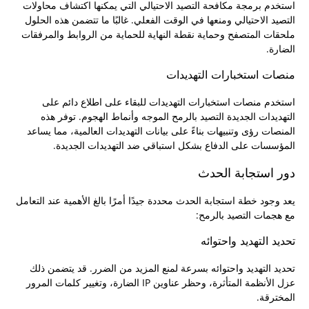
استخدم برمجة مكافحة التصيد الاحتيالي التي يمكنها اكتشاف محاولات
التصيد الاحتيالي ومنعها في الوقت الفعلي. غالبًا ما تتضمن هذه الحلول
ملحقات المتصفح وحماية نقطة النهاية للحماية من الروابط والمرفقات
الضارة.
منصات استخبارات التهديدات
استخدم منصات استخبارات التهديدات للبقاء على اطلاع دائم على
التهديدات الجديدة التصيد بالرمح الموجه وأنماط الهجوم. توفر هذه
المنصات رؤى وتنبيهات بناءً على بيانات التهديدات العالمية، مما يساعد
المؤسسات على الدفاع بشكل استباقي ضد التهديدات الجديدة.
دور استجابة الحدث
يعد وجود خطة استجابة الحدث محددة جيدًا أمرًا بالغ الأهمية عند التعامل
مع هجمات التصيد بالرمح:
تحديد التهديد واحتوائه
تحديد التهديد واحتوائه بسرعة لمنع المزيد من الضرر. قد يتضمن ذلك
عزل الأنظمة المتأثرة، وحظر عناوين IP الضارة، وتغيير كلمات المرور
المخترقة.