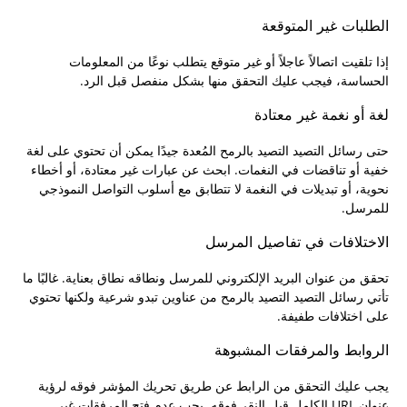
الطلبات غير المتوقعة
إذا تلقيت اتصالاً عاجلاً أو غير متوقع يتطلب نوعًا من المعلومات
الحساسة، فيجب عليك التحقق منها بشكل منفصل قبل الرد.
لغة أو نغمة غير معتادة
حتى رسائل التصيد التصيد بالرمح المُعدة جيدًا يمكن أن تحتوي على لغة
خفية أو تناقضات في النغمات. ابحث عن عبارات غير معتادة، أو أخطاء
نحوية، أو تبديلات في النغمة لا تتطابق مع أسلوب التواصل النموذجي
للمرسل.
الاختلافات في تفاصيل المرسل
تحقق من عنوان البريد الإلكتروني للمرسل ونطاقه نطاق بعناية. غالبًا ما
تأتي رسائل التصيد التصيد بالرمح من عناوين تبدو شرعية ولكنها تحتوي
على اختلافات طفيفة.
الروابط والمرفقات المشبوهة
يجب عليك التحقق من الرابط عن طريق تحريك المؤشر فوقه لرؤية
عنوان URL الكامل قبل النقر فوقه. يجب عدم فتح المرفقات غير