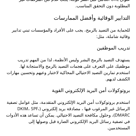
المطلوبة دون التحقق المناسب.
التدابير الوقائية وأفضل الممارسات
للحماية من التصيد بالرمح، يجب على الأفراد والمؤسسات تبني تدابير
وقائية شاملة، مثل:
تدريب الموظفين
يستهدف التصيد بالرمح البشر وليس الأنظمة، لذا من المهم تدريب
موظفيك على التعرف على هجمات التصيد بالرمح والاستجابة لها.
استخدم تمارين التصيد الاحتيالي المحاكية لاختبار وعيهم وتحسين مهارات
الكشف لديهم.
بروتوكولات أمن البريد الإلكتروني القوية
استخدم بروتوكولات أمن البريد الإلكتروني المتقدمة، مثل عوامل تصفية
الرسائل غير المرغوب فيها ، مصادقة بريد إلكتروني (DKIM، SPF،
DMARC)، وحلول مكافحة التصيد الاحتيالي. يمكن أن تساعد هذه الأدوات
في تصفية رسائل البريد الإلكتروني الضارة قبل وصولها إلى
المستخدمين.