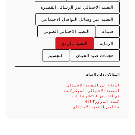
التصيد الاحتيالي عبر الرسائل القصيرة
التصيد عبر وسائل التواصل الاجتماعي
صيدلة
التصيد الاحتيالي الصوتي
الرماية
التصيد بالرمح
هجمات صيد الحيتان
التجسيم
المقالات ذات الصلة
الإبلاغ عن التصيد الاحتيالي
على علامة تبويب جديدةفتح
على علامة تبويب جديدةفتح
فتح على علامة تبويب جديدةفتح
جديدةفتح على علامة تبويب جديدة
التصيد الاحتيالي المبكركيف
على علامة تبويب جديدةفتح على علامة تبويب
تم اختراق RSAإرشادات
كلمة المرورNIST
مثالعن التصيد الاحتيالي