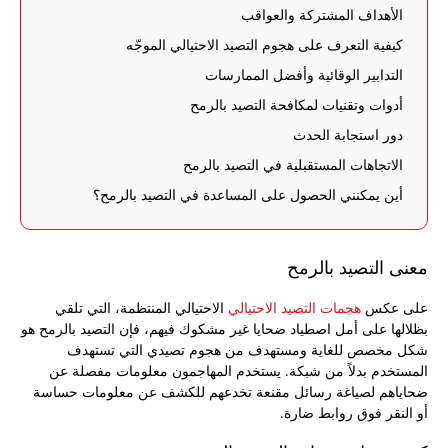
الأهداف المشتركة والعواقب
كيفية التعرف على هجوم التصيد الاحتيالي الموجّه
التدابير الوقائية وأفضل الممارسات
أدوات وتقنيات لمكافحة التصيد بالرمح
دور استجابة الحدث
الاتجاهات المستقبلية في التصيد بالرمح
أين يمكنني الحصول على المساعدة في التصيد بالرمح؟
معنى التصيد بالرمح
على عكس
هجمات التصيد الاحتيالي
الاحتيالي المنتظمة، التي تلقي
بظلالها على أمل اصطياد ضحايا غير مشكوك فيهم، فإن التصيد بالرمح هو
شكل مخصص للغاية ومستهدف من هجوم تصيدي التي تستهدف
المستخدم بدلاً من شبكة. يستخدم المهاجمون معلومات مفصلة عن
ضحاياهم لصياغة رسائل مقنعة تخدعهم للكشف عن معلومات حساسة
أو النقر فوق روابط ضارة.