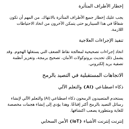
إخطار الأطراف المتأثرة
يجب عليك إخطار جميع الأطراف المتأثرة بالانتهاك. من المهم أن تكون
شفافًا في هذا السيناريو حتى يتمكن الآخرون من اتخاذ الاحتياطات
اللازمة.
تنفيذ الإجراءات العلاجية
اتخاذ إجراءات تصحيحية لمعالجة نقاط الضعف التي يستغلها الهجوم. وقد
يشمل ذلك تحديث بروتوكولات الأمان، تصحيح برمجة، وتعزيز أنظمة
تصفية بريد إلكتروني.
الاتجاهات المستقبلية في التصيد بالرمح
ذكاء اصطناعي (AI) والتعلم الآلي
يستخدم المتصيدون الرمحون ذكاء اصطناعي (AI) والتعلم الآلي لإنشاء
رسائل التصيد بالرمح أكثر إقناعًا. وهذا يؤدي إلى إنشاء هجمات مخصصة
للغاية ومتطورة يصعب اكتشافها.
إنترنت إنترنت الأشياء (IoT) الأمن السحابي