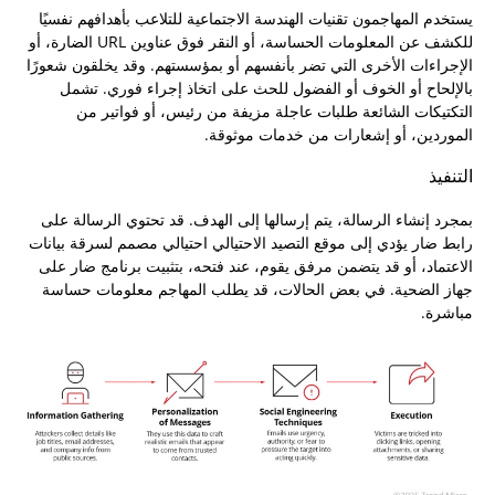
يستخدم المهاجمون تقنيات الهندسة الاجتماعية للتلاعب بأهدافهم نفسيًا
للكشف عن المعلومات الحساسة، أو النقر فوق عناوين URL الضارة، أو
الإجراءات الأخرى التي تضر بأنفسهم أو بمؤسستهم. وقد يخلقون شعورًا
بالإلحاح أو الخوف أو الفضول للحث على اتخاذ إجراء فوري. تشمل
التكتيكات الشائعة طلبات عاجلة مزيفة من رئيس، أو فواتير من
الموردين، أو إشعارات من خدمات موثوقة.
التنفيذ
بمجرد إنشاء الرسالة، يتم إرسالها إلى الهدف. قد تحتوي الرسالة على
رابط ضار يؤدي إلى موقع التصيد الاحتيالي احتيالي مصمم لسرقة بيانات
الاعتماد، أو قد يتضمن مرفق يقوم، عند فتحه، بتثبيت برنامج ضار على
جهاز الضحية. في بعض الحالات، قد يطلب المهاجم معلومات حساسة
مباشرة.