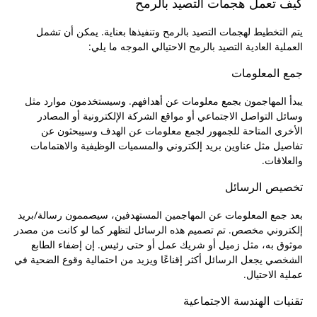
كيف تعمل هجمات التصيد بالرمح
يتم التخطيط لهجمات التصيد بالرمح وتنفيذها بعناية. يمكن أن تشمل
العملية العادية التصيد بالرمح الاحتيالي الموجه ما يلي:
جمع المعلومات
يبدأ المهاجمون بجمع معلومات عن أهدافهم. وسيستخدمون موارد مثل
وسائل التواصل الاجتماعي أو مواقع الشركة الإلكترونية أو المصادر
الأخرى المتاحة للجمهور لجمع معلومات عن الهدف وسيبحثون عن
تفاصيل مثل عناوين بريد إلكتروني والمسميات الوظيفية والاهتمامات
والعلاقات.
تخصيص الرسائل
بعد جمع المعلومات عن المهاجمين المستهدفين، سيصممون رسالة/بريد
إلكتروني مخصص. تم تصميم هذه الرسائل لتظهر كما لو كانت من مصدر
موثوق به، مثل زميل أو شريك عمل أو حتى رئيس. إن إضفاء الطابع
الشخصي يجعل الرسائل أكثر إقناعًا ويزيد من احتمالية وقوع الضحية في
عملية الاحتيال.
تقنيات الهندسة الاجتماعية