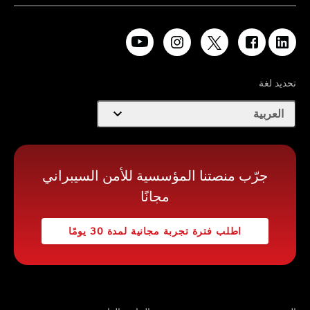
تحديد لغة
expand_more
العربية
جرّب منصتنا المؤسسية للأمن السيبراني
مجانًا
اطلب فترة تجربة مجانية لمدة 30 يومًا