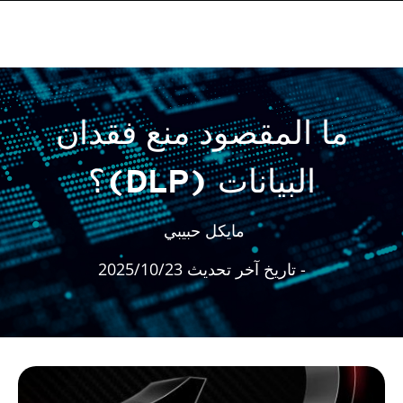
ما المقصود منع فقدان
البيانات (DLP)؟
مايكل حبيبي
- تاريخ آخر تحديث 2025/10/23