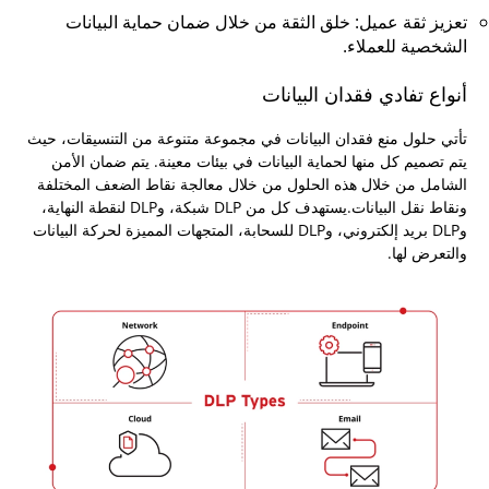
تعزيز ثقة عميل: خلق الثقة من خلال ضمان حماية البيانات
الشخصية للعملاء.
أنواع تفادي فقدان البيانات
تأتي حلول منع فقدان البيانات في مجموعة متنوعة من التنسيقات، حيث
يتم تصميم كل منها لحماية البيانات في بيئات معينة. يتم ضمان الأمن
الشامل من خلال هذه الحلول من خلال معالجة نقاط الضعف المختلفة
ونقاط نقل البيانات.يستهدف كل من DLP شبكة، وDLP لنقطة النهاية،
وDLP بريد إلكتروني، وDLP للسحابة، المتجهات المميزة لحركة البيانات
والتعرض لها.