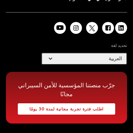
تحديد لغة
expand_more
العربية
جرّب منصتنا المؤسسية للأمن السيبراني
مجانًا
اطلب فترة تجربة مجانية لمدة 30 يومًا