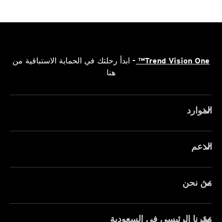
Trend Vision One™
- ابدأ رحلتك في الحماية الاستباقية من
هنا
الموارد
الدعم
من نحن
مقرنا الرئيسي في السعودية