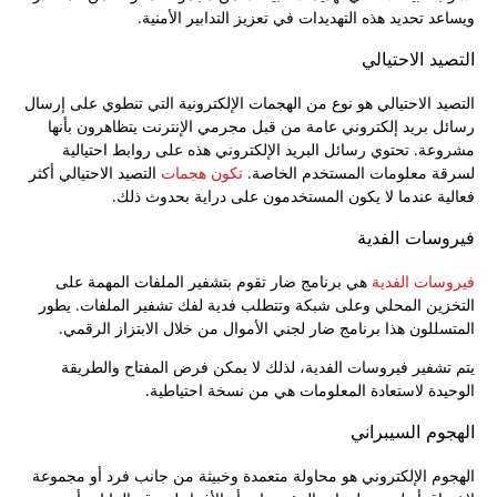
ويساعد تحديد هذه التهديدات في تعزيز التدابير الأمنية.
التصيد الاحتيالي
التصيد الاحتيالي هو نوع من الهجمات الإلكترونية التي تنطوي على إرسال
رسائل بريد إلكتروني عامة من قبل مجرمي الإنترنت يتظاهرون بأنها
مشروعة. تحتوي رسائل البريد الإلكتروني هذه على روابط احتيالية
لسرقة معلومات المستخدم الخاصة.
تكون هجمات
التصيد الاحتيالي أكثر
فعالية عندما لا يكون المستخدمون على دراية بحدوث ذلك.
فيروسات الفدية
فيروسات الفدية
هي برنامج ضار تقوم بتشفير الملفات المهمة على
التخزين المحلي وعلى شبكة وتتطلب فدية لفك تشفير الملفات. يطور
المتسللون هذا برنامج ضار لجني الأموال من خلال الابتزاز الرقمي.
يتم تشفير فيروسات الفدية، لذلك لا يمكن فرض المفتاح والطريقة
الوحيدة لاستعادة المعلومات هي من نسخة احتياطية.
الهجوم السيبراني
الهجوم الإلكتروني هو محاولة متعمدة وخبيثة من جانب فرد أو مجموعة