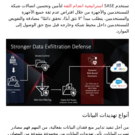
تستخدم SASE
استراتيجية انعدام الثقة
لتأمين وتحسين اتصالات شبكة
للمستخدمين والأجهزة من خلال افتراض عدم ثقة جميع الأجهزة
والمستخدمين. يتطلب مبدأ "لا تثق أبدًا، تحقق دائمًا" مصادقة والتفويض
للمستخدمين داخل محيط شبكة وخارجه قبل منح حق الوصول إلى
الموارد.
أنواع تهديدات البيانات
من أجل تنفيذ تدابير منع فقدان البيانات بفعالية، من المهم فهم مصادر
تسرب البيانات. تأتي تهديدات البيانات من مجموعة متنوعة من المصادر،