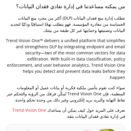
من يمكنه مساعدتنا في إدارة تفادي فقدان البيانات؟
منصة
تتطلب إدارة منع فقدان البيانات (DLP) أكثر من مجرد منع البيانات
الحساسة من مغادرة المؤسسة. فهو يتطلب نهجًا استباقيًا وذكيًا لتحديد
البيانات وتصنيفها وحمايتها عبر كل طبقة من بيئتك.
Trend Vision One™ delivers a unified platform that simplifies
and strengthens DLP by integrating endpoint and email
security—two of the most common vectors for data
exfiltration. With built-in data classification, policy
enforcement, and user behavior analytics, Trend Vision One
helps you detect and prevent data leaks before they
happen.
سواء كنت تقوم بتأمين ملكية فكرية أو بيانات عميل أو المعلومات
المنظمة، فإن Trend Vision One تُمكّن فرقك من الرؤية والتحكم عبر
نقاط النهاية والبريد بريد إلكتروني وغير ذلك من وحدة تحكم واحدة.
تعرف على المزيد حول كيف يمكن أن يساعدك
Trend Vision One
في إدارة تفادي فقدان البيانات بثقة.