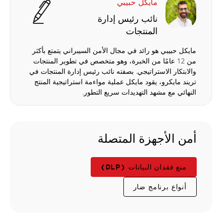
مايكل حبيبي
نائب رئيس إدارة
المنتجات
مايكل حبيبي هو رائد في مجال الأمن السيبراني يتمتع بأكثر
من 12 عامًا من الخبرة، وهو متخصص في تطوير المنتجات
والابتكار الاستراتيجي. بصفته نائب رئيس إدارة المنتجات في
تريند مايكرو، يقود مايكل عملية مواءمة استراتيجية المنتج
النهائي مع مشهد التهديدات سريع التطور.
أمن الأجهزة المتصلة
منع فقدان البيانات (DLP)
أنواع برنامج ضار