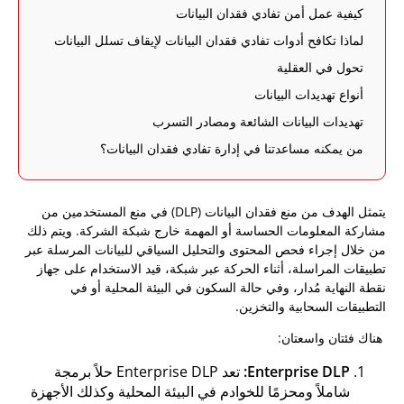
كيفية عمل أمن تفادي فقدان البيانات
لماذا تكافح أدوات تفادي فقدان البيانات لإيقاف تسلل البيانات
تحول في العقلية
أنواع تهديدات البيانات
تهديدات البيانات الشائعة ومصادر التسرب
من يمكنه مساعدتنا في إدارة تفادي فقدان البيانات؟
يتمثل الهدف من منع فقدان البيانات (DLP) في منع المستخدمين من
مشاركة المعلومات الحساسة أو المهمة خارج شبكة الشركة. ويتم ذلك
من خلال إجراء فحص المحتوى والتحليل السياقي للبيانات المرسلة عبر
تطبيقات المراسلة، أثناء الحركة عبر شبكة، قيد الاستخدام على جهاز
نقطة النهاية مُدار، وفي حالة السكون في البيئة المحلية أو في
التطبيقات السحابية والتخزين.
هناك فئتان واسعتان:
Enterprise DLP:
تعد Enterprise DLP حلاً برمجة
شاملاً ومحزمًا للخوادم في البيئة المحلية وكذلك الأجهزة