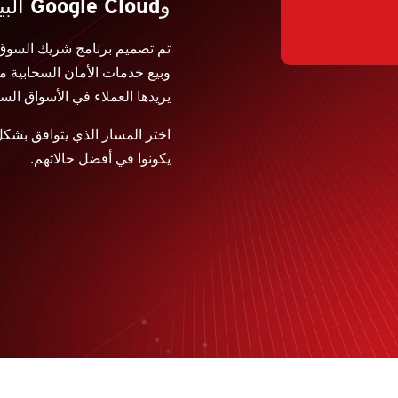
وGoogle Cloud البيئية
تم تصميم برنامج شريك السوق
وبيع خدمات الأمان السحابية من
يريدها العملاء في الأسواق السح
اختر المسار الذي يتوافق بش
يكونوا في أفضل حالاتهم.