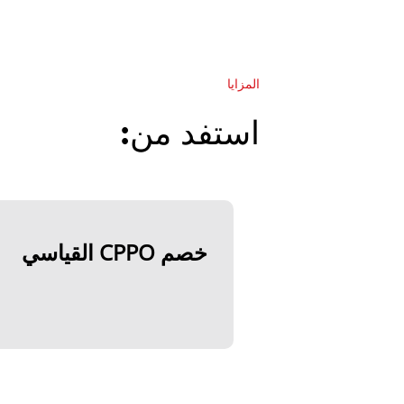
المزايا
استفد من:
خصم CPPO القياسي