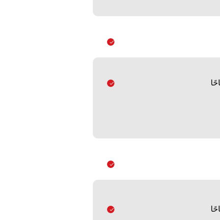
ًا
ًا