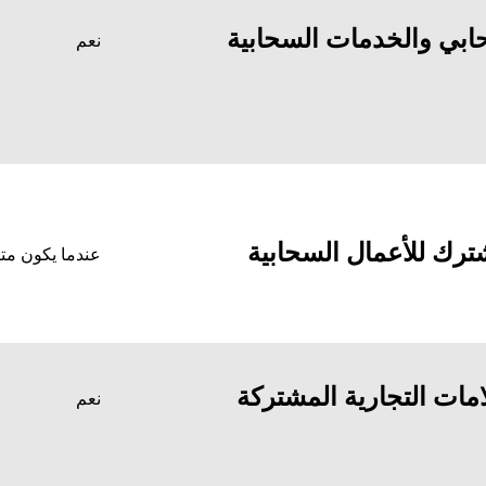
ابي والخدمات السحابية
نعم
ترك
للأعمال السحابية
عندما يكون متاح
مات التجارية المشتركة
نعم