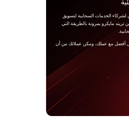
 لشركاء الخدمات السحابية لتسويق
 تريند مايكرو بمرونة بالطريقة التي
ابية.
كل أفضل مع عملك، ومكن عملائك من أن