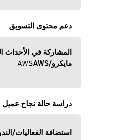
دعم محتوى التسويق
المشاركة في الأحداث ال
مايكرو/
AWS
AWS
دراسة حالة نجاح عميل
استضافة الفعاليات/الندو