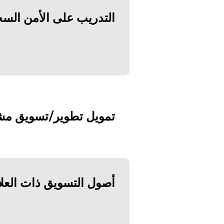
التدريب على
الأمن السح
تمويل تطوير/
تسويق مش
أصول التسويق ذات العلا