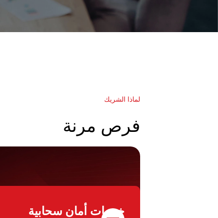
لماذا الشريك
فرص مرنة
خدمات أمان سحابية