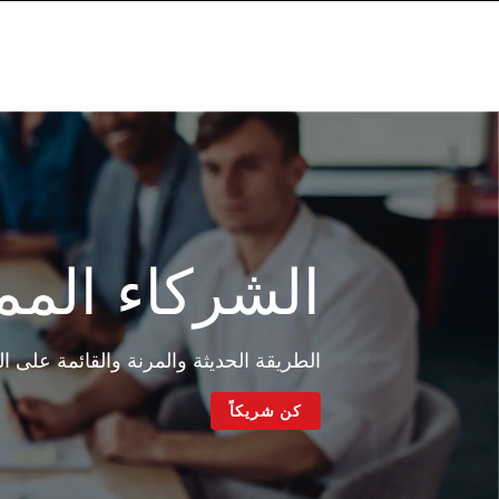
الشركاء المم
الطريقة الحديثة والمرنة والقائمة على ا
كن شريكاً