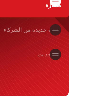
ممتازة
سلالة جديدة من الشركاء
نهج حديث