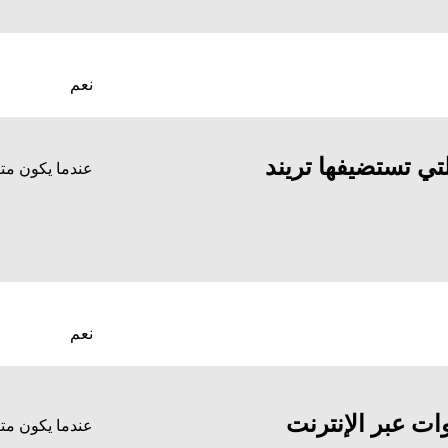
نعم
تي تستضيفها تريند
عندما يكون متاح
نعم
ات عبر الإنترنت
عندما يكون متاح