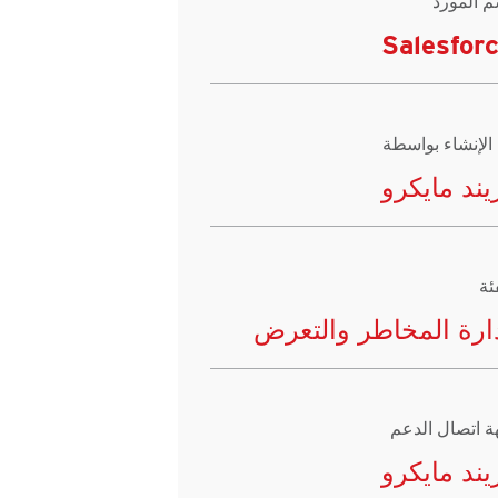
م المورد
Salesfor
 الإنشاء بواسطة
يند مايكرو
ئة
ارة المخاطر والتعرض
ة اتصال الدعم
يند مايكرو