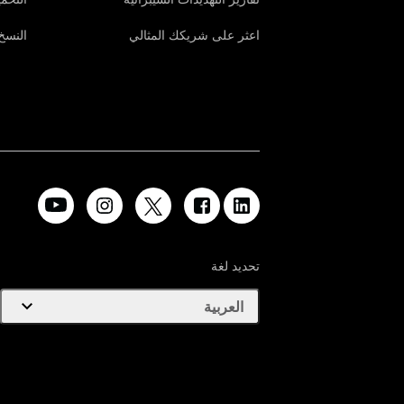
اعثر على شريكك المثالي
النسخ 
تحديد لغة
expand_more
العربية