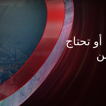
أو تحتاج
ن