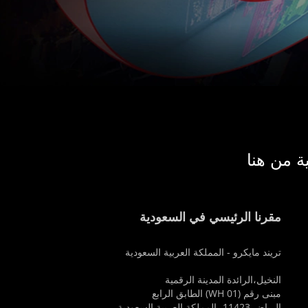
ة من هنا
مقرنا الرئيسي في السعودية
تريند مايكرو - المملكة العربية السعودية
النخيل،الرائدة المدينة الرقمية
مبنى رقم (WH 01) الطابق الرابع
الرياض 11423، المملكة العربية السعودية