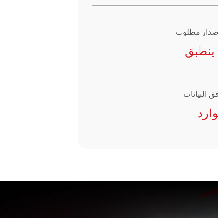
إصدار مطلوب
 ينطبق
ق البيانات
وارد