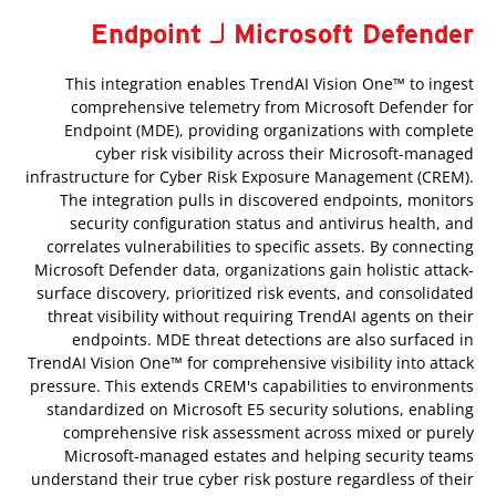
Microsoft Defender لـ Endpoint
This integration enables TrendAI Vision One™ to ingest
comprehensive telemetry from Microsoft Defender for
Endpoint (MDE), providing organizations with complete
cyber risk visibility across their Microsoft-managed
infrastructure for Cyber Risk Exposure Management (CREM).
The integration pulls in discovered endpoints, monitors
security configuration status and antivirus health, and
correlates vulnerabilities to specific assets. By connecting
Microsoft Defender data, organizations gain holistic attack-
surface discovery, prioritized risk events, and consolidated
threat visibility without requiring TrendAI agents on their
endpoints. MDE threat detections are also surfaced in
TrendAI Vision One™ for comprehensive visibility into attack
pressure. This extends CREM's capabilities to environments
standardized on Microsoft E5 security solutions, enabling
comprehensive risk assessment across mixed or purely
Microsoft-managed estates and helping security teams
understand their true cyber risk posture regardless of their