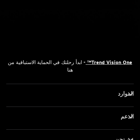
Trend Vision One™
- ابدأ رحلتك في الحماية الاستباقية من
هنا
الموارد
الدعم
من نحن