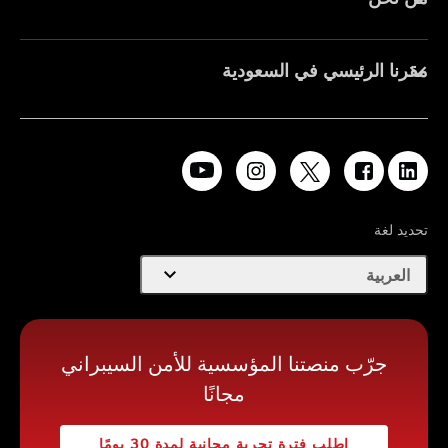
مقرنا الرئيسي في السعودية
تحديد لغة
expand_more
العربية
جرّب منصتنا المؤسسية للأمن السيبراني
مجانًا
اطلب فترة تجربة مجانية لمدة 30 يومًا