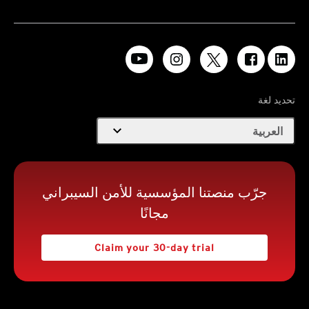
تحديد لغة
expand_more
العربية
جرّب منصتنا المؤسسية للأمن السيبراني
مجانًا
Claim your 30-day trial