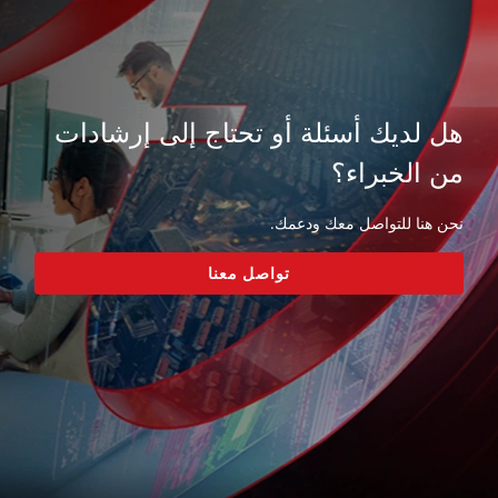
هل لديك أسئلة أو تحتاج إلى إرشادات
من الخبراء؟
نحن هنا للتواصل معك ودعمك.
تواصل معنا