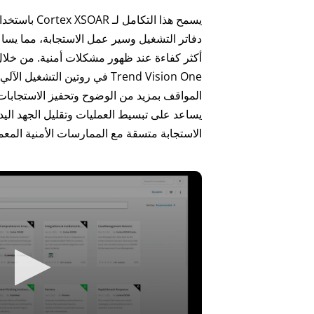
يسمح هذا التكام
دفاتر التشغيل وسير عمل الاستجابة، مما يس
أكثر كفاءة عند ظهور مشكلات أمنية. من خلال 
Trend Vision One في روتين التشغ
المواقف بمزيد من الوضوح وتحفيز الاستجابات ا
يساعد على تبسيط العمليات وتقليل الجهد الي
الاستجابة متسقة مع الممارسات الأمنية المع