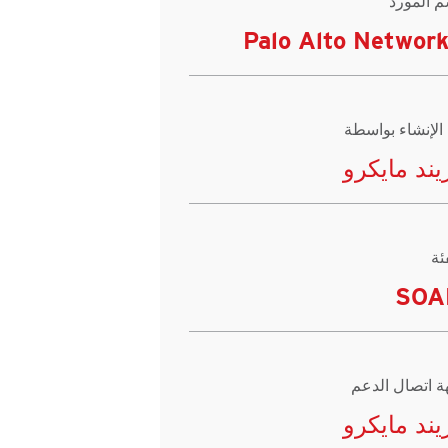
م المورد
Palo Alto Networ
 الإنشاء بواسطة
يند مايكرو
ئة
SOA
ة اتصال الدعم
يند مايكرو