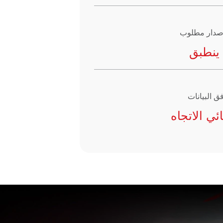
إصدار مطلوب
 ينطبق
ق البيانات
ائي الاتجاه