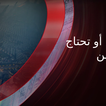
أو تحتاج
ن