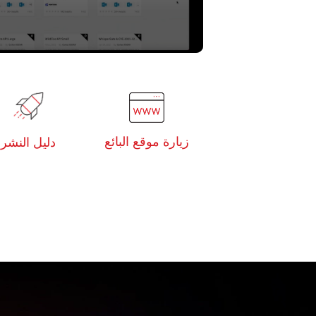
زيارة موقع البائع
دليل النشر