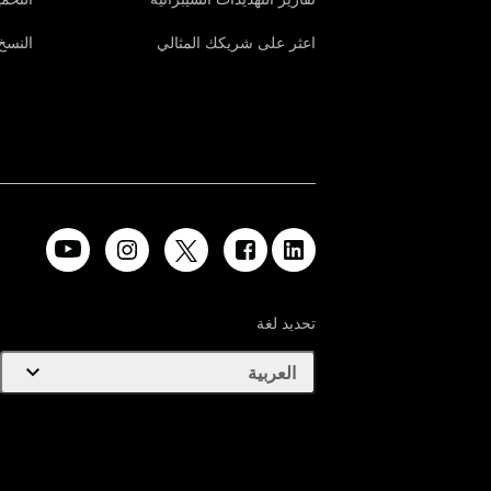
اعثر على شريكك المثالي
النسخ 
تحديد لغة
expand_more
العربية