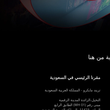
ة من هنا
مقرنا الرئيسي في السعودية
تريند مايكرو - المملكة العربية السعودية
النخيل،الرائدة المدينة الرقمية
مبنى رقم (WH 01) الطابق الرابع
الرياض 11423، المملكة العربية السعودية