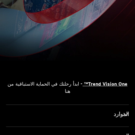
Trend Vision One™
- ابدأ رحلتك في الحماية الاستباقية من
هنا
الموارد