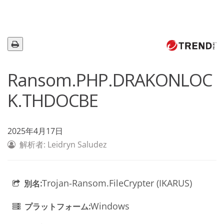
Ransom.PHP.DRAKONLOC
K.THDOCBE
2025年4月17日
解析者: Leidryn Saludez
Trojan-Ransom.FileCrypter (IKARUS)
別名:
Windows
プラットフォーム: