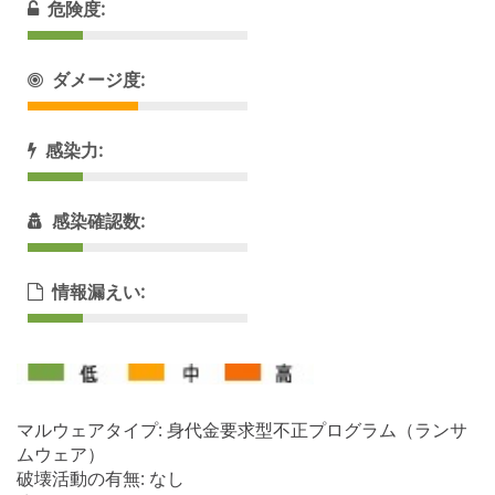
危険度:
ダメージ度:
感染力:
感染確認数:
情報漏えい:
マルウェアタイプ: 身代金要求型不正プログラム（ランサ
ムウェア）
破壊活動の有無: なし