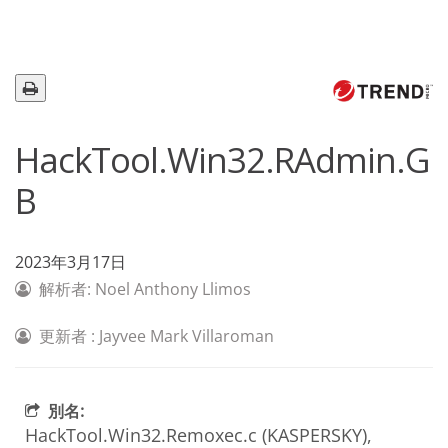
HackTool.Win32.RAdmin.G
B
2023年3月17日
解析者: Noel Anthony Llimos
更新者 : Jayvee Mark Villaroman
別名:
HackTool.Win32.Remoxec.c (KASPERSKY),