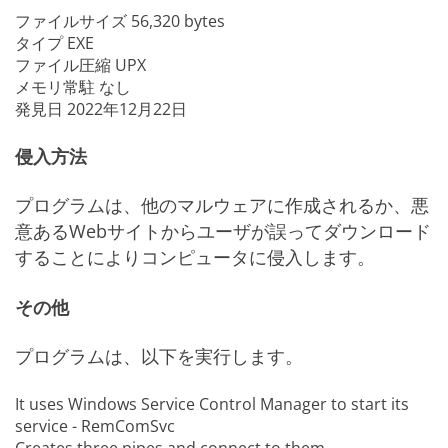
ファイルサイズ
56,320 bytes
タイプ
EXE
ファイル圧縮
UPX
メモリ常駐
なし
発見日
2022年12月22日
侵入方法
プログラムは、他のマルウェアに作成されるか、悪
意あるWebサイトからユーザが誤ってダウンロード
することによりコンピュータに侵入します。
その他
プログラムは、以下を実行します。
It uses Windows Service Control Manager to start its
service - RemComSvc
Creates three pipes and connect to them