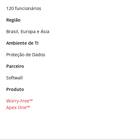
120 funcionários
Região
Brasil, Europa e Ásia
Ambiente de TI
Proteção de Dados
Parceiro
Softwall
Produto
Worry-Free™
Apex One™