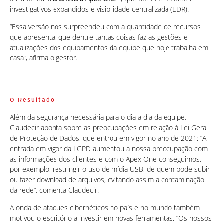
investigativos expandidos e visibilidade centralizada (EDR).
“Essa versão nos surpreendeu com a quantidade de recursos
que apresenta, que dentre tantas coisas faz as gestões e
atualizações dos equipamentos da equipe que hoje trabalha em
casa”, afirma o gestor.
O Resultado
Além da segurança necessária para o dia a dia da equipe,
Claudecir aponta sobre as preocupações em relação à Lei Geral
de Proteção de Dados, que entrou em vigor no ano de 2021: “A
entrada em vigor da LGPD aumentou a nossa preocupação com
as informações dos clientes e com o Apex One conseguimos,
por exemplo, restringir o uso de mídia USB, de quem pode subir
ou fazer download de arquivos, evitando assim a contaminação
da rede”, comenta Claudecir.
A onda de ataques cibernéticos no país e no mundo também
motivou o escritório a investir em novas ferramentas. “Os nossos