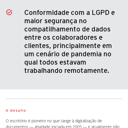
Conformidade com a LGPD e
maior segurança no
compatilhamento de dados
entre os colaboradores e
clientes, principalmente em
um cenário de pandemia no
qual todos estavam
trabalhando remotamente.
O Desafio
O escritório é pioneiro no que tange à digitalização de
documentos — atividade iniciada em 2005 — e atualmente não