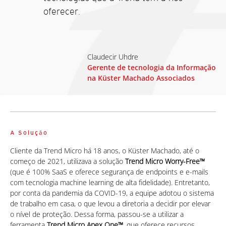
oferecer.
Claudecir Uhdre
Gerente de tecnologia da Informação
na Küster Machado Associados
A Soluçāo
Cliente da Trend Micro há 18 anos, o Küster Machado, até o
começo de 2021, utilizava a solução
Trend Micro Worry-Free™
(que é 100% SaaS e oferece segurança de endpoints e e-mails
com tecnologia machine learning de alta fidelidade). Entretanto,
por conta da pandemia da COVID-19, a equipe adotou o sistema
de trabalho em casa, o que levou a diretoria a decidir por elevar
o nível de proteção. Dessa forma, passou-se a utilizar a
ferramenta
Trend Micro Apex One™
, que oferece recursos