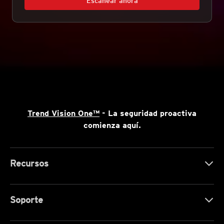
Escanear ahora
Trend Vision One™
- La seguridad proactiva
comienza aquí.
Recursos
Soporte