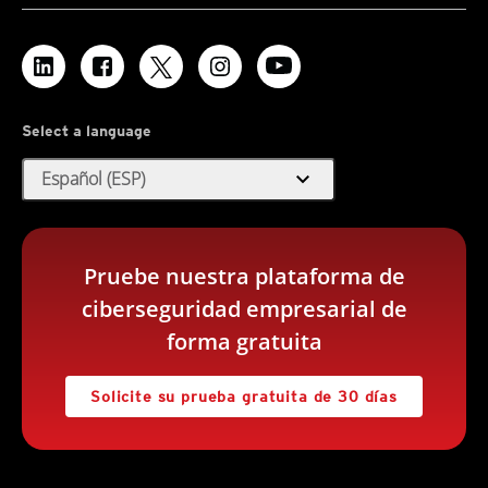
Select a language
expand_more
Español (ESP)
Pruebe nuestra plataforma de
ciberseguridad empresarial de
forma gratuita
Solicite su prueba gratuita de 30 días