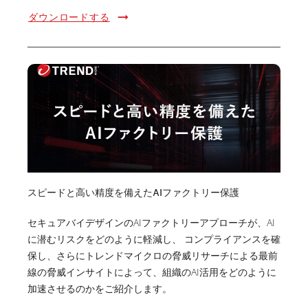
ダウンロードする
スピードと高い精度を備えたAIファクトリー保護
セキュアバイデザインのAIファクトリーアプローチが、AI
に潜むリスクをどのように軽減し、 コンプライアンスを確
保し、さらにトレンドマイクロの脅威リサーチによる最前
線の脅威インサイトによって、組織のAI活用をどのように
加速させるのかをご紹介します。