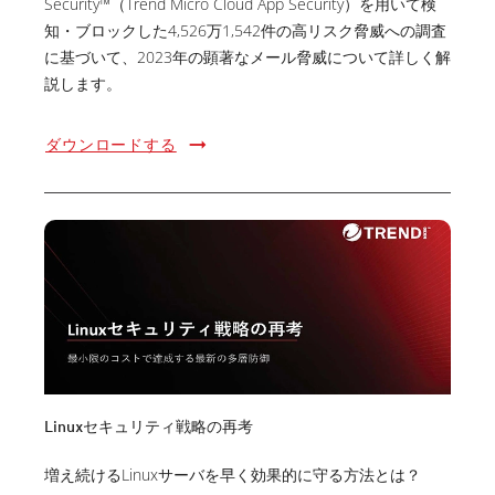
Security™（Trend Micro Cloud App Security）を用いて検
知・ブロックした4,526万1,542件の高リスク脅威への調査
に基づいて、2023年の顕著なメール脅威について詳しく解
説します。
ダウンロードする
Linuxセキュリティ戦略の再考
増え続けるLinuxサーバを早く効果的に守る方法とは？