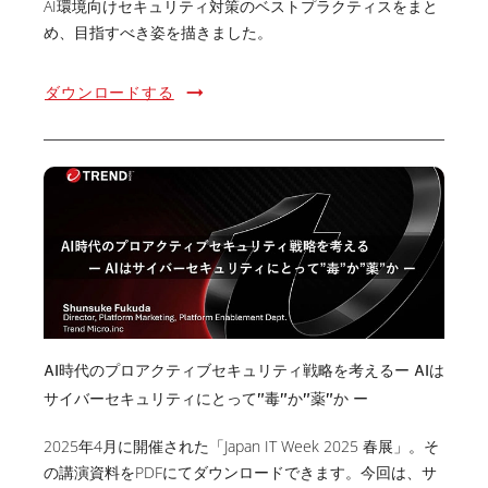
AI環境向けセキュリティ対策のベストプラクティスをまと
め、目指すべき姿を描きました。
ダウンロードする
AI時代のプロアクティブセキュリティ戦略を考えるー AIは
サイバーセキュリティにとって”毒”か”薬”か ー
2025年4月に開催された「Japan IT Week 2025 春展」。そ
の講演資料をPDFにてダウンロードできます。今回は、サ