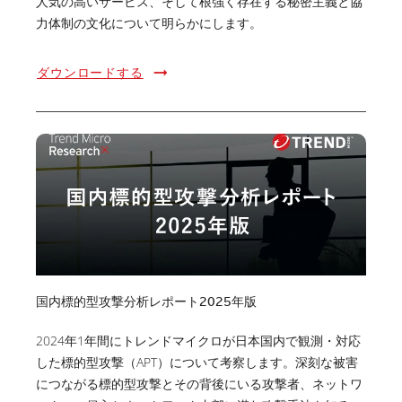
人気の高いサービス、そして根強く存在する秘密主義と協
力体制の文化について明らかにします。
ダウンロードする
国内標的型攻撃分析レポート2025年版
2024年1年間にトレンドマイクロが日本国内で観測・対応
した標的型攻撃（APT）について考察します。深刻な被害
につながる標的型攻撃とその背後にいる攻撃者、ネットワ