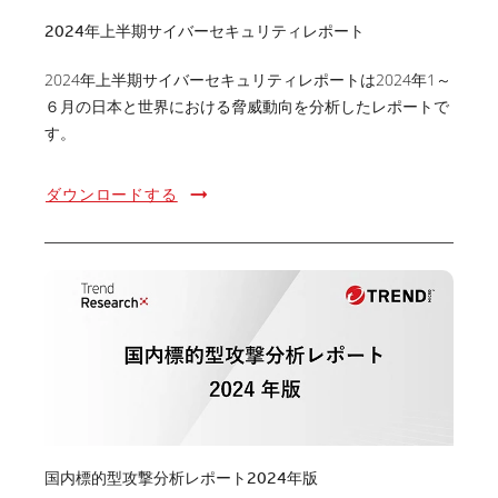
2024年上半期サイバーセキュリティレポート
2024年上半期サイバーセキュリティレポートは2024年1～
６月の日本と世界における脅威動向を分析したレポートで
す。
ダウンロードする
国内標的型攻撃分析レポート2024年版