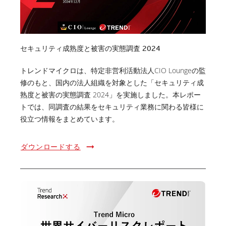
セキュリティ成熟度と被害の実態調査 2024
トレンドマイクロは、特定非営利活動法人CIO Loungeの監
修のもと、国内の法人組織を対象とした「セキュリティ成
熟度と被害の実態調査 2024」を実施しました。本レポー
トでは、同調査の結果をセキュリティ業務に関わる皆様に
役立つ情報をまとめています。
ダウンロードする