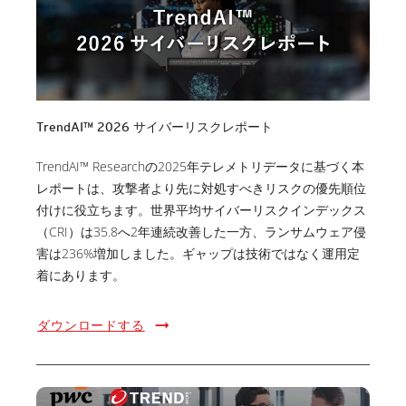
TrendAI™ 2026 サイバーリスクレポート
TrendAI™ Researchの2025年テレメトリデータに基づく本
レポートは、攻撃者より先に対処すべきリスクの優先順位
付けに役立ちます。世界平均サイバーリスクインデックス
（CRI）は35.8へ2年連続改善した一方、ランサムウェア侵
害は236%増加しました。ギャップは技術ではなく運用定
着にあります。
ダウンロードする