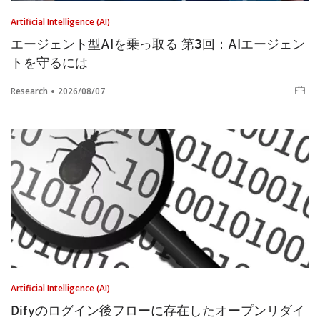
Artificial Intelligence (AI)
エージェント型AIを乗っ取る 第3回：AIエージェン
トを守るには
Research
2026/08/07
Artificial Intelligence (AI)
Difyのログイン後フローに存在したオープンリダイ