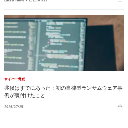
Latest News
2026/07/27
サイバー脅威
兆候はすでにあった：初の自律型ランサムウェア事
例が裏付けたこと
2026/07/25