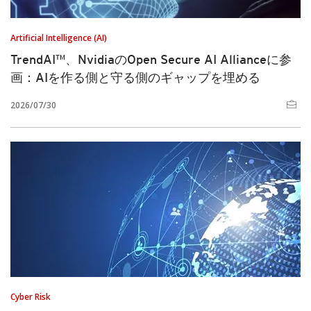
Artificial Intelligence (AI)
TrendAI™、NvidiaのOpen Secure AI Allianceに参
画：AIを作る側と守る側のギャップを埋める
2026/07/30
Cyber Risk