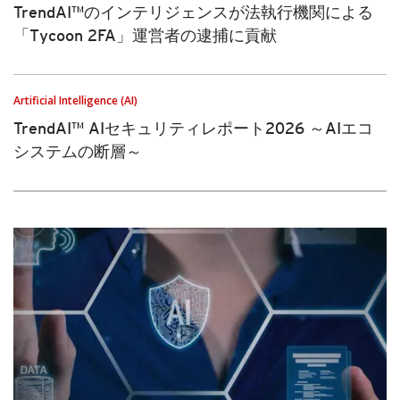
TrendAI™のインテリジェンスが法執行機関による
「Tycoon 2FA」運営者の逮捕に貢献
Artificial Intelligence (AI)
TrendAI™ AIセキュリティレポート2026 ～AIエコ
システムの断層～