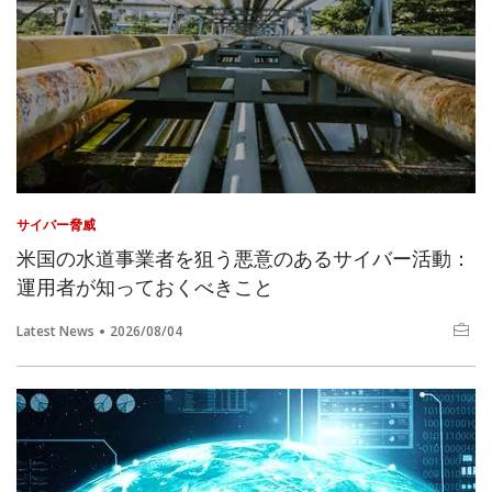
サイバー脅威
米国の水道事業者を狙う悪意のあるサイバー活動：
運用者が知っておくべきこと
Latest News
2026/08/04