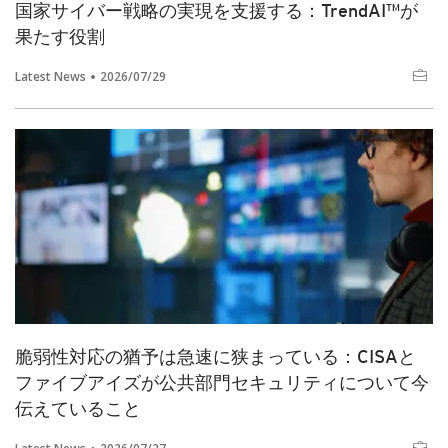
国家サイバー戦略の実現を支援する：TrendAI™が
果たす役割
Latest News
2026/07/29
脆弱性対応の猶予は急速に狭まっている：CISAと
ファイブアイズが公共部門セキュリティについて今
伝えていること