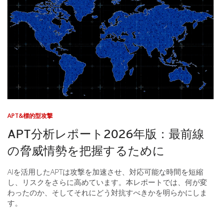
APT&標的型攻撃
APT分析レポート2026年版：最前線
の脅威情勢を把握するために
AIを活用したAPTは攻撃を加速させ、対応可能な時間を短縮
し、リスクをさらに高めています。本レポートでは、何が変
わったのか、そしてそれにどう対抗すべきかを明らかにしま
す。