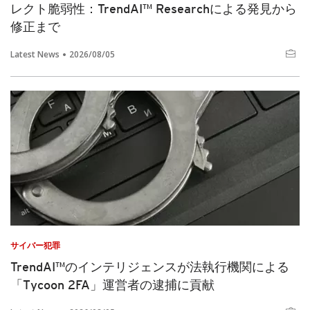
レクト脆弱性：TrendAI™ Researchによる発見から
修正まで
Latest News
2026/08/05
サイバー犯罪
TrendAI™のインテリジェンスが法執行機関による
「Tycoon 2FA」運営者の逮捕に貢献