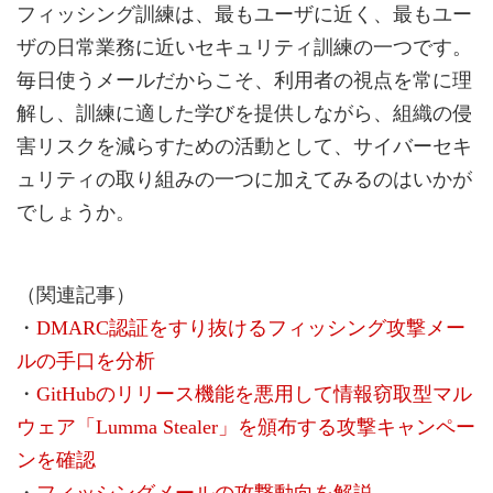
フィッシング訓練は、最もユーザに近く、最もユー
ザの日常業務に近いセキュリティ訓練の一つです。
毎日使うメールだからこそ、利用者の視点を常に理
解し、訓練に適した学びを提供しながら、組織の侵
害リスクを減らすための活動として、サイバーセキ
ュリティの取り組みの一つに加えてみるのはいかが
でしょうか。
（関連記事）
・
DMARC認証をすり抜けるフィッシング攻撃メー
ルの手口を分析
・
GitHubのリリース機能を悪用して情報窃取型マル
ウェア「Lumma Stealer」を頒布する攻撃キャンペー
ンを確認