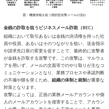
図：機微情報を狙う標的型攻撃メールの流れ
金銭の詐取を狙うビジネスメール詐欺（BEC）
組織において取引あるいは金銭の決済権を持った社
員や役員、あるいはそのつながりを狙い、送金指示
や請求先口座の変更を促すことで、最終的に攻撃者
が金銭を詐取する攻撃です。この攻撃は、マルウェ
アを用いず、メールの文面等でのやり取りが主なコ
ミュニケーションとなり、業務プロセスや承認判断
の不備や隙を突くため、
組織の体制と統制
が重要な
対策となります。
攻撃によっては、正規の業務メールアカウントや個
人のメールアカウントを侵害することで、アカウン