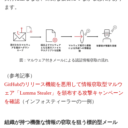
ます。
図：マルウェア付きメールによる認証情報窃取の流れ
（参考記事）
GitHubのリリース機能を悪用して情報窃取型マルウ
ェア「Lumma Stealer」を頒布する攻撃キャンペーン
を確認
（インフォスティーラーの一例）
組織が持つ機微な情報の窃取を狙う標的型メール