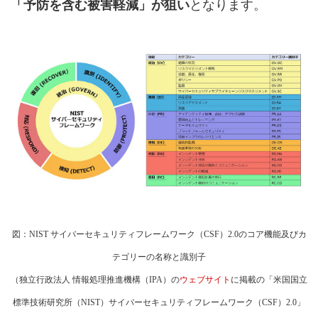
「予防を含む被害軽減」が狙い
となります。
図：NIST サイバーセキュリティフレームワーク（CSF）2.0のコア機能及びカ
テゴリーの名称と識別子
（独立行政法人 情報処理推進機構（IPA）の
ウェブサイト
に掲載の「米国国立
標準技術研究所（NIST）サイバーセキュリティフレームワーク（CSF）2.0」