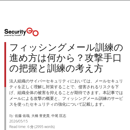
フィッシングメール訓練の
進め方は何から？攻撃手口
の把握と訓練の考え方
法人組織のサイバーセキュリティにおいては、メールセキュリ
ティを正しく理解し対策することで、侵害されるリスクを下
げ、組織全体の被害を抑えることが期待できます。本記事では
メールによる攻撃の概要と、フィッシングメール訓練のサービ
スを使ったセキュリティの強化について記載します。
By: 佐藤 佑哉, 大橋 誉吏貴, 中尾 匡志
2026/05/15
Read time:
6 分
(
2995
words)