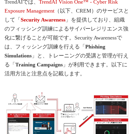
TrendAIでは、
TrendAI Vision One™ - Cyber Risk
Exposure Management
（以下、CREM）のサービスと
して「
Security Awareness
」を提供しており、組織
のフィッシング訓練によるサイバーレジリエンス強
化に繋げることが可能です。Security Awarenessで
は、フィッシング訓練を行える「
Phishing
Simulations
」と、トレーニングの受講と管理が行え
る「
Training Campaigns
」が利用できます。以下に
活用方法と注意点を記載します。