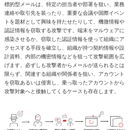
標的型メールは、特定の担当者や部署を狙い、業務
連絡や取引先を装ったり、重要な会議や国際イベン
トを題材として興味を持たせたりして、機微情報や
認証情報を窃取する攻撃です。端末をマルウェアに
感染させるか、窃取した認証情報を使って組織にア
クセスする手段を確立し、組織が持つ契約情報や設
計資料、内部の機密情報などを狙って攻撃範囲を広
げます。必ずしも攻撃者からメールが送られるとは
限らず、関連する組織や関係者を狙い、アカウント
を窃取あるいは侵害し、乗っ取ったアカウントから
攻撃対象へと接触してくるケースも存在します。