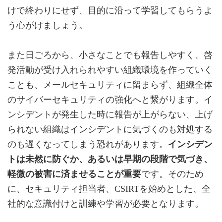
けで終わりにせず、目的に沿って学習してもらうよ
う心がけましょう。
また日ごろから、小さなことでも報告しやすく、啓
発活動が受け入れられやすい組織環境を作っていく
ことも、メールセキュリティに留まらず、組織全体
のサイバーセキュリティの強化へと繋がります。イ
ンシデントが発生した時に報告が上がらない、上げ
られない組織はインシデントに気づくのも対処する
のも遅くなってしまう恐れがあります。
インシデン
トは未然に防ぐか、あるいは早期の段階で気づき、
軽微の被害に済ませることが重要
です。そのため
に、セキュリティ担当者、CSIRTを始めとした、全
社的な意識付けと訓練や学習が必要となります。