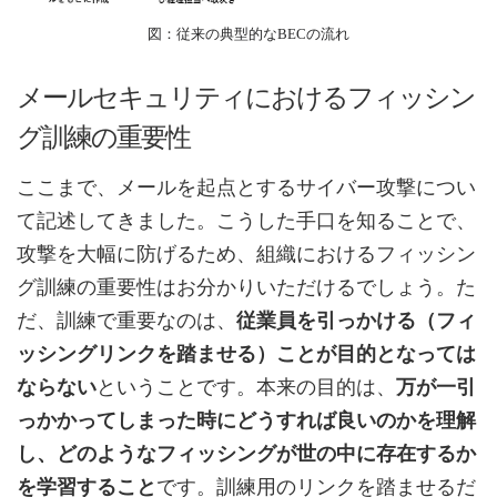
図：従来の典型的なBECの流れ
メールセキュリティにおけるフィッシン
グ訓練の重要性
ここまで、メールを起点とするサイバー攻撃につい
て記述してきました。こうした手口を知ることで、
攻撃を大幅に防げるため、組織におけるフィッシン
グ訓練の重要性はお分かりいただけるでしょう。た
だ、訓練で重要なのは、
従業員を引っかける（フィ
ッシングリンクを踏ませる）ことが目的となっては
ならない
ということです。本来の目的は、
万が一引
っかかってしまった時にどうすれば良いのかを理解
し、どのようなフィッシングが世の中に存在するか
を学習すること
です。訓練用のリンクを踏ませるだ