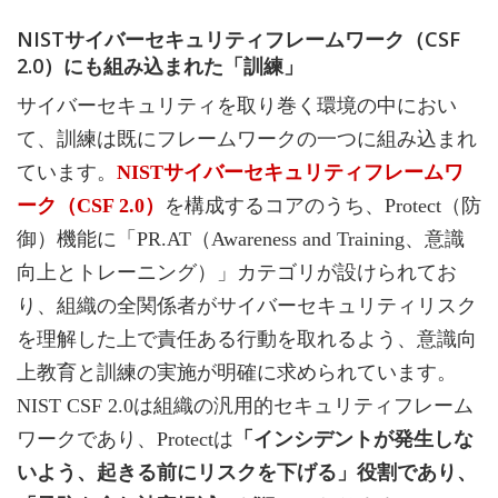
NISTサイバーセキュリティフレームワーク（CSF
2.0）にも組み込まれた「訓練」
サイバーセキュリティを取り巻く環境の中におい
て、訓練は既にフレームワークの一つに組み込まれ
ています。
NISTサイバーセキュリティフレームワ
ーク（CSF 2.0）
を構成するコアのうち、Protect（防
御）機能に「PR.AT（Awareness and Training、意識
向上とトレーニング）」カテゴリが設けられてお
り、組織の全関係者がサイバーセキュリティリスク
を理解した上で責任ある行動を取れるよう、意識向
上教育と訓練の実施が明確に求められています。
NIST CSF 2.0は組織の汎用的セキュリティフレーム
ワークであり、Protectは
「インシデントが発生しな
いよう、起きる前にリスクを下げる」役割であり、