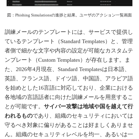
図：Phishing Simulationsの進捗と結果。ユーザのアクション一覧画面
訓練メールのテンプレートには、サービスで提供し
ているテンプレート（Standard Templates）と、管理
者側で細かな文字や内容の設定が可能なカスタムテ
ンプレート（Custom Templates）が存在します。ま
た、2026年4月現在、Standard Templatesは日本語、
英語、フランス語、ドイツ語、中国語、アラビア語
を始めとした16言語に対応しており、企業における
各地域の言語話者に向けた訓練メールを用意するこ
とが可能です。
サイバー攻撃は地域や国を越えて行
われるもの
であり、組織のセキュリティにおいては
守るべき対象に偏りがあることは好ましくありませ
ん。組織のセキュリティレベルを均一、あるいは一