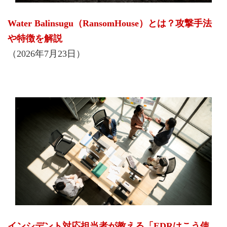
Water Balinsugu（RansomHouse）とは？攻撃手法
や特徴を解説
（2026年7月23日）
インシデント対応担当者が教える「EDRはこう使