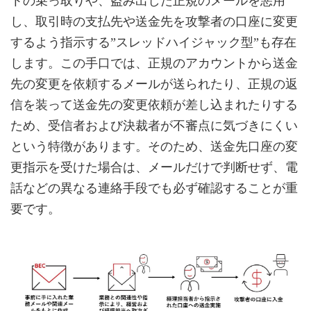
トの乗っ取りや、盗み出した正規のメールを悪用
し、取引時の支払先や送金先を攻撃者の口座に変更
するよう指示する”スレッドハイジャック型”も存在
します。この手口では、正規のアカウントから送金
先の変更を依頼するメールが送られたり、正規の返
信を装って送金先の変更依頼が差し込まれたりする
ため、受信者および決裁者が不審点に気づきにくい
という特徴があります。そのため、送金先口座の変
更指示を受けた場合は、メールだけで判断せず、電
話などの異なる連絡手段でも必ず確認することが重
要です。