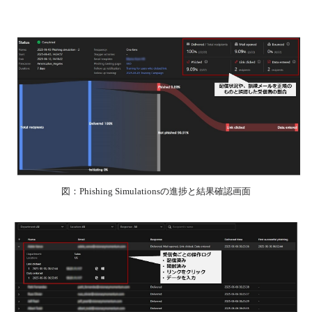
図：Phishing Simulationsの進捗と結果確認画面