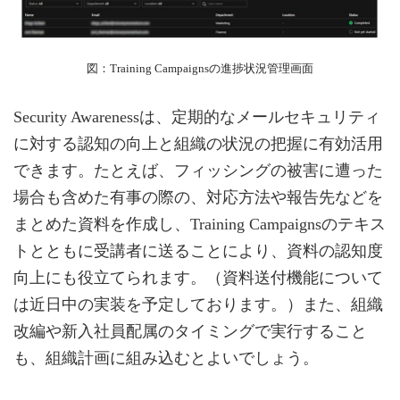
図：Training Campaignsの進捗状況管理画面
Security Awarenessは、定期的なメールセキュリティ
に対する認知の向上と組織の状況の把握に有効活用
できます。たとえば、フィッシングの被害に遭った
場合も含めた有事の際の、対応方法や報告先などを
まとめた資料を作成し、Training Campaignsのテキス
トとともに受講者に送ることにより、資料の認知度
向上にも役立てられます。（資料送付機能について
は近日中の実装を予定しております。）また、組織
改編や新入社員配属のタイミングで実行すること
も、組織計画に組み込むとよいでしょう。