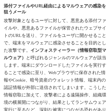
添付ファイルやURL経由によるマルウェアの感染を
狙うメール
攻撃対象となるユーザに対して、悪意ある添付ファ
イルや、悪意あるファイルが保管されたウェブサイ
トのURLを送り、ファイルをユーザに開かせること
で、端末をマルウェアに感染させることを目的とし
た攻撃です。
インフォスティーラー（情報窃取型マ
ルウェア）
と呼ばれるジャンルのマルウェアが該当
します。端末にダウンロードしたファイルを実行す
ることで感染に至り、Webブラウザに保存された情
報やCookie、暗号資産のウォレット情報、端末内の
認証情報が外部に送信されてしまいます。こうした
情報窃取に加えて、攻撃者による遠隔操作、組織環
境の横展開につながり、結果としてランサムウェア
実行に至るなど、深刻な被害につながる恐れがあり