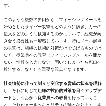
す。
このような複数の要因から、フィッシングメールを
始めとしたサイバー攻撃をどのように防ぎ、万一の
侵入をどのように検知するのかについて、組織が向
き合う必要性も一層増しています。特にメール起点
の攻撃は、組織の技術的対策だけで防げるものでは
なく、従業員への教育（フィッシングメールを開か
ない、情報を入力しない、開いてしまったら窓口へ
報告する、など）も重要な視点となります。
社会情勢に伴って刻々と変化する脅威の状況を理解
し、それに応じて
組織の技術的対策を日々アップデ
ート
し、なおかつ
従業員への教育
を行っていくこ
と、それがメールセキュリティの軸となります。本