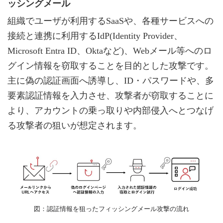
ッシングメール
組織でユーザが利用するSaaSや、各種サービスへの
接続と連携に利用するIdP(Identity Provider、
Microsoft Entra ID、Oktaなど)、Webメール等へのロ
グイン情報を窃取することを目的とした攻撃です。
主に偽の認証画面へ誘導し、ID・パスワードや、多
要素認証情報を入力させ、攻撃者が窃取することに
より、アカウントの乗っ取りや内部侵入へとつなげ
る攻撃者の狙いが想定されます。
図：認証情報を狙ったフィッシングメール攻撃の流れ