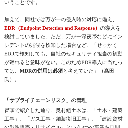
いうことです。
加えて、同社では万が一の侵入時の対応に備え、
EDR（Endpoint Detection and Response）
の導入を
検討していました。ただ、万が一深夜帯などにイン
シデントの兆候を検知した場合など、「せっかく
EDRで検知しても、自社のセキュリティ担当の初動
が遅れると意味がない。このためEDR導入に当たっ
ては、
MDRの併用は必須
と考えていた」（髙田
氏）。
「サプライチェーンリスク」の管理
冒頭で紹介した通り、奥村組土木は、「土木・建築
工事」、「ガス工事・舗装復旧工事」、「建設資材
の製造販売・リサイクル」という3つの事業を展開