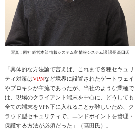
写真：同社 経営本部 情報システム室 情報システム課 課長 髙田氏
「具体的な方法論で言えば、これまで各種セキュリ
ティ対策は
VPN
など境界に設置されたゲートウェイ
やプロキシが主流であったが、当社のような業種で
は、現場のクライアント端末を中心に、どうしても
全ての端末をVPN下に入れることが難しいため、ク
ラウド型セキュリティで、エンドポイントを管理・
保護する方法が必須だった」（髙田氏）。