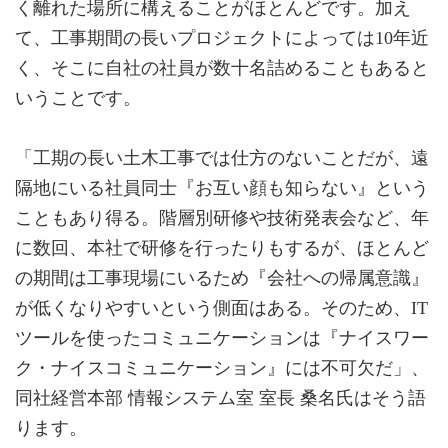
く離れた場所に構えることがほとんどです。加え
て、工事期間の長いプロジェクトによっては10年近
く、そこに自社の社員が数十名詰めることもあると
いうことです。
「工期の長い土木工事では仕方のないことだが、遠
隔地にいる社員同士『お互い顔も知らない』という
こともあり得る。階層別研修や技術発表会など、年
に数回、本社で研修を行ったりもするが、ほとんど
の期間は工事現場にいるため『会社への帰属意識』
が低くなりやすいという側面はある。そのため、IT
ツールを使ったコミュニケーションは『ナイスワー
ク・ナイスコミュニケーション』には不可欠だ」、
同社経営本部 情報システム室 室長 桑名氏はそう語
ります。