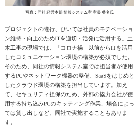
写真：同社 経営本部 情報システム室 室長 桑名氏
プロジェクトの遂行、ひいては社員のモチベーショ
ン維持・向上のためITを適切・活発に活用する。土
木工事の現場では、「コロナ禍」以前からITを活用
したコミュニケーション環境の構築が必須でした。
そのため、同社の情報システム室では担当者が使用
するPCやネットワーク機器の整備、SaaSをはじめと
したクラウド環境の構築を担当しています。加え
て、セキュリティ担保のため、外部の協力会社が使
用する持ち込みPCのキッティング作業、場合によっ
ては貸し出しなど、同社で実施することもありま
す。