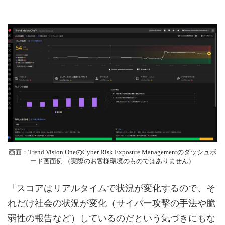
画面：Trend Vision OneのCyber Risk Exposure Managementのダッシュボ
ード画面例 （実際のお客様環境のものではありません）
「スコアはリアルタイムで状況が変化するので、そ
れだけ社会の状況が変化（サイバー攻撃の手法や脆
弱性の報告など）しているのだという気づきにもな