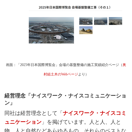
画面：「2025年日本国際博覧会」会場の基盤整備の施工実績紹介ページ（
奥
村組土木のWebページ
より）
経営理念「ナイスワーク・ナイスコミュニケーショ
ン」
同社は経営理念として「
ナイスワーク・ナイスコミ
ュニケーション
」を掲げています。人と人、人と
物、人と自然などあらゆるもの、それらのベストな