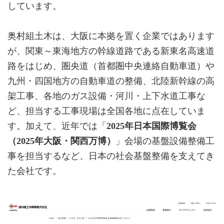
しています。
奥村組土木は、大阪に本拠を置く企業ではあります
が、関東～東海地方の幹線道路である新東名高速道
路をはじめ、圏央道（首都圏中央連絡自動車道）や
九州・四国地方の自動車道の整備、北陸新幹線の高
架工事、各地のガス設備・河川・上下水道工事な
ど、担当する工事現場は全国各地に点在していま
す。加えて、近年では「
2025年日本国際博覧会
（2025年大阪・関西万博）
」会場の基盤設備整備工
事を担当するなど、日本の社会基盤整備を支えてき
た会社です。