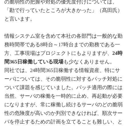
の脆弱性の把握や対処の優先度付けについては、
「勘で行っていたところが大きかった」（髙田氏）
と言います。
情報システム室を含めて本社の各部門は一般的な勤
務時間帯である8時台～17時台までの勤務である一
方、工事現場はプロジェクトにもよりますが、
24時
間365日稼働している現場
も少なくありません。
同社では、24時間365日稼働する情報資産、特にサ
ーバについては、その脆弱性に対するパッチ対処に
ついて課題を感じていました。パッチ適用の際には
当然、サーバの稼働を一時的に止め、再起動が必要
になりますが、常に稼働し続けるサーバのどの脆弱
性の危険度が高いのか判別できなければ、順次サー
バを停止するための計画を立てることも難しい、と