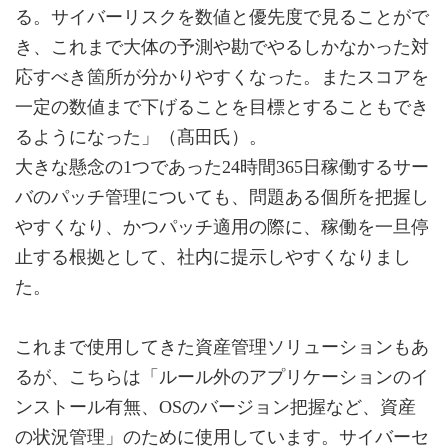
る。サイバーリスクを数値と優先度で見ることがで
き、これまで大体の予測や勘でやるしかなかった対
応すべき箇所が分かりやすくなった。またスコアを
一定の数値まで下げることを目標とすることもでき
るようになった」（髙田氏）。
大きな懸念の1つであった24時間365日稼働するサー
バのパッチ管理についても、問題ある個所を把握し
やすくなり、かつパッチ適用の際に、稼働を一旦停
止する根拠として、社内に提示しやすくなりまし
た。
これまで使用してきた資産管理ソリューションもあ
るが、こちらは「ルール外のアプリケーションのイ
ンストール有無、OSのバージョン把握など、資産
の状況管理」のために使用しています。サイバーセ