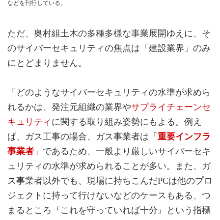
などを刊行している。
ただ、奥村組土木の多種多様な事業展開ゆえに、そ
のサイバーセキュリティの焦点は「建設業界」のみ
にとどまりません。
「どのようなサイバーセキュリティの水準が求めら
れるかは、発注元組織の業界や
サプライチェーンセ
キュリティ
に関する取り組み姿勢にもよる。例え
ば、ガス工事の場合、ガス事業者は「
重要インフラ
事業者
」であるため、一般より厳しいサイバーセキ
ュリティの水準が求められることが多い。また、ガ
ス事業者以外でも、現場に持ちこんだPCは他のプロ
ジェクトに持って行けないなどのケースもある、つ
まるところ『これを守っていれば十分』という指標