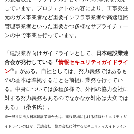
しています。プロジェクトの内容により、工事発注
元のガス事業者など重要インフラ事業者や高速道路
管理事業者といった重要かつ多様なサプライチェー
ンの中で事業を行っています。
「建設業界向けガイドラインとして、
日本建設業連
合会が発行している『
情報セキュリティガイドライ
※
ン
』
がある。自社としては、努力義務ではあるも
のの基本は準拠することを前提に業務を行ってい
る。中身については多種多様で、外部の協力会社に
対する努力義務もあるのでなかなか対応は大変では
ある」（桑名氏）。
※一般社団法人日本建設業連合会は、建設現場における情報セキュリティガ
イドラインのほか、元請会社、協力会社に対するセキュリティガイドライン