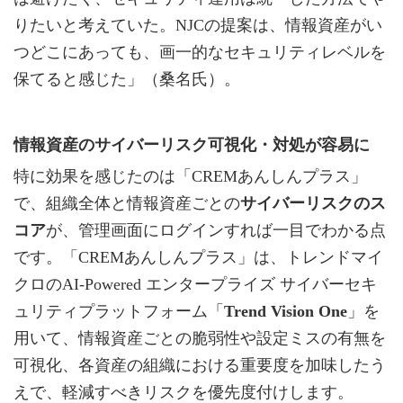
りたいと考えていた。NJCの提案は、情報資産がい
つどこにあっても、画一的なセキュリティレベルを
保てると感じた」（桑名氏）。
情報資産のサイバーリスク可視化・対処が容易に
特に効果を感じたのは「CREMあんしんプラス」
で、組織全体と情報資産ごとの
サイバーリスクのス
コア
が、管理画面にログインすれば一目でわかる点
です。「CREMあんしんプラス」は、トレンドマイ
クロのAI-Powered エンタープライズ サイバーセキ
ュリティプラットフォーム「
Trend Vision One
」を
用いて、情報資産ごとの脆弱性や設定ミスの有無を
可視化、各資産の組織における重要度を加味したう
えで、軽減すべきリスクを優先度付けします。