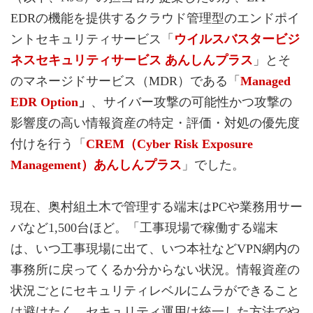
EDRの機能を提供するクラウド管理型のエンドポイ
ントセキュリティサービス「
ウイルスバスタービジ
ネスセキュリティサービス あんしんプラス
」とそ
のマネージドサービス（MDR）である「
Managed
EDR Option
」
、サイバー攻撃の可能性かつ攻撃の
影響度の高い情報資産の特定・評価・対処の優先度
付けを行う「
CREM（Cyber Risk Exposure
Management）あんしんプラス
」でした。
現在、奥村組土木で管理する端末はPCや業務用サー
バなど1,500台ほど。「工事現場で稼働する端末
は、いつ工事現場に出て、いつ本社などVPN網内の
事務所に戻ってくるか分からない状況。情報資産の
状況ごとにセキュリティレベルにムラができること
は避けたく、セキュリティ運用は統一した方法でや