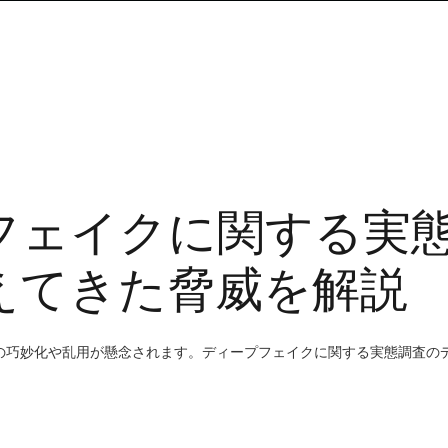
フェイクに関する実態
えてきた脅威を解説
クの巧妙化や乱用が懸念されます。ディープフェイクに関する実態調査の