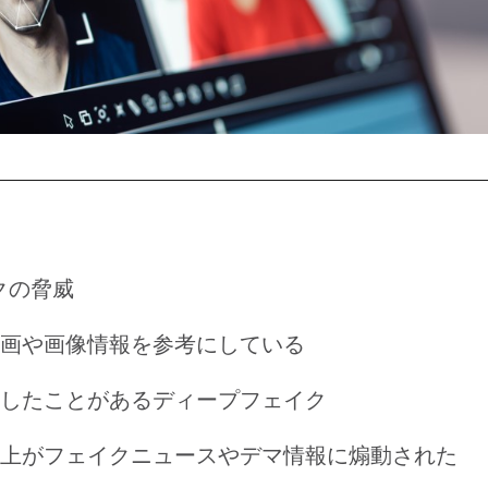
クの脅威
動画や画像情報を参考にしている
にしたことがあるディープフェイク
以上がフェイクニュースやデマ情報に煽動された