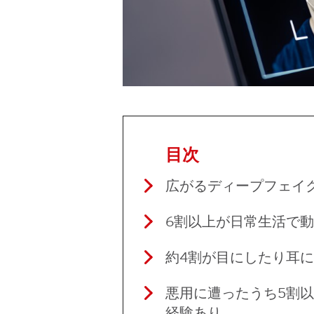
目次
広がるディープフェイ
6割以上が日常生活で
約4割が目にしたり耳
悪用に遭ったうち5割
経験あり