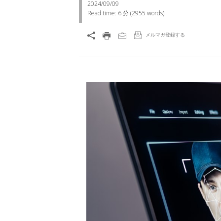
2024/09/09
Read time:
6 分
(
2955
words)
メルマガ登録する