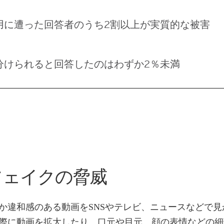
用に遭った回答者のうち2割以上が実質的な被害
分けられると回答したのはわずか2％未満
フェイクの脅威
か違和感のある動画をSNSやテレビ、ニュースなどで見
際に動画を拡大したり、口元や目元、顔の表情などの細