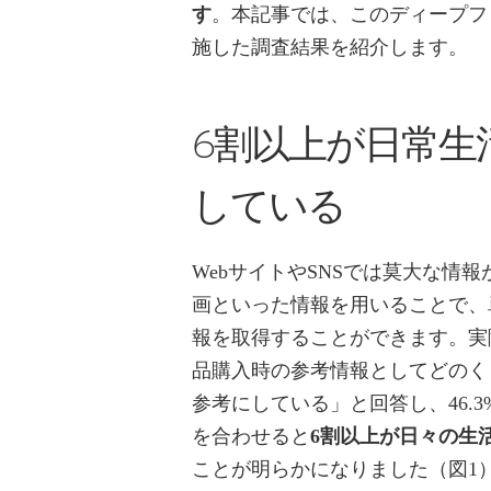
す
。本記事では、このディープフ
施した調査結果を紹介します。
6割以上が日常生
している
WebサイトやSNSでは莫大な情
画といった情報を用いることで、
報を取得することができます。実
品購入時の参考情報としてどのくら
参考にしている」と回答し、46.
を合わせると
6割以上が日々の生
ことが明らかになりました（図1