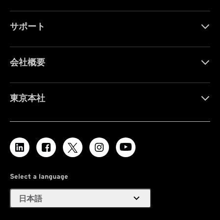
サポート
会社概要
東京本社
Select a language
expand_more
日本語