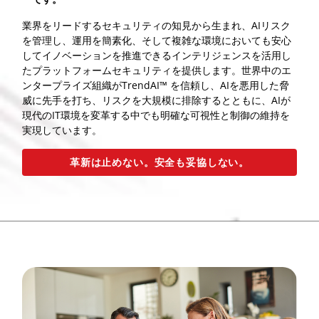
業界をリードするセキュリティの知見から生まれ、AIリスク
を管理し、運用を簡素化、そして複雑な環境においても安心
してイノベーションを推進できるインテリジェンスを活用し
たプラットフォームセキュリティを提供します。世界中のエ
ンタープライズ組織がTrendAI™ を信頼し、AIを悪用した脅
威に先手を打ち、リスクを大規模に排除するとともに、AIが
現代のIT環境を変革する中でも明確な可視性と制御の維持を
実現しています。
革新は止めない。安全も妥協しない。