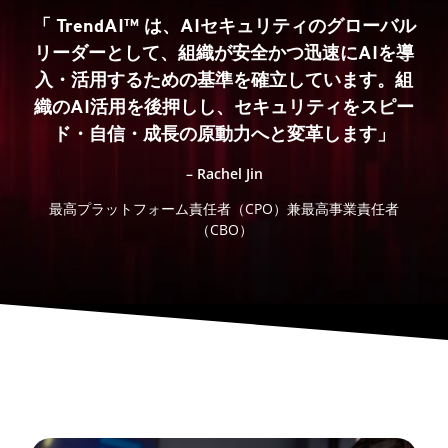
「 TrendAI™ は、AIセキュリティのグローバル
リーダーとして、組織が安全かつ迅速にAIを導
入・活用するための基準を確立しています。組
織のAI活用を後押しし、セキュリティをスピー
ド・自信・成長の原動力へと変革します」
– Rachel Jin
最高プラットフォーム責任者（CPO）兼最高事業責任者
（CBO）