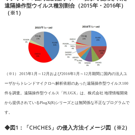
遠隔操作型ウイルス種別割合（2015年・2016年）
（※1）
（※1） 2015年1月～12月および2016年1月～12月期間に国内の法人ユ
ーザからトレンドマイクロへ解析依頼のあった遠隔操作型ウイルス100
件を調査。遠隔操作型ウイルス「PLUGX」は、株式会社 地理情報開発
から提供されているPlugX(R)シリーズとは無関係な不正なプログラムで
す。
◆図1：「CHCHES」の侵入方法イメージ図（※2）