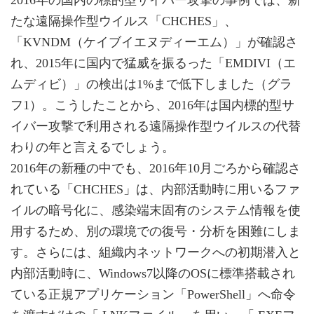
たな遠隔操作型ウイルス「CHCHES」、
「KVNDM（ケイブイエヌディーエム）」が確認さ
れ、2015年に国内で猛威を振るった「EMDIVI（エ
ムディビ）」の検出は1%まで低下しました（グラ
フ1）。こうしたことから、2016年は国内標的型サ
イバー攻撃で利用される遠隔操作型ウイルスの代替
わりの年と言えるでしょう。
2016年の新種の中でも、2016年10月ごろから確認さ
れている「CHCHES」は、内部活動時に用いるファ
イルの暗号化に、感染端末固有のシステム情報を使
用するため、別の環境での復号・分析を困難にしま
す。さらには、組織内ネットワークへの初期潜入と
内部活動時に、Windows7以降のOSに標準搭載され
ている正規アプリケーション「PowerShell」へ命令