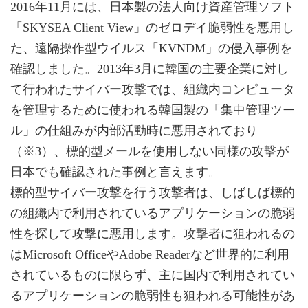
2016年11月には、日本製の法人向け資産管理ソフト
「SKYSEA Client View」のゼロデイ脆弱性を悪用し
た、遠隔操作型ウイルス「KVNDM」の侵入事例を
確認しました。2013年3月に韓国の主要企業に対し
て行われたサイバー攻撃では、組織内コンピュータ
を管理するために使われる韓国製の「集中管理ツー
ル」の仕組みが内部活動時に悪用されており
（※3）、標的型メールを使用しない同様の攻撃が
日本でも確認された事例と言えます。
標的型サイバー攻撃を行う攻撃者は、しばしば標的
の組織内で利用されているアプリケーションの脆弱
性を探して攻撃に悪用します。攻撃者に狙われるの
はMicrosoft OfficeやAdobe Readerなど世界的に利用
されているものに限らず、主に国内で利用されてい
るアプリケーションの脆弱性も狙われる可能性があ