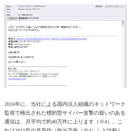
2016年に、当社による国内法人組織のネットワーク
監視で検出された標的型サイバー攻撃の疑いのある
通信は、月平均で約40万件に上ります（※4）。こ
れは2015年の月平均（約26万件（※4））と比較し