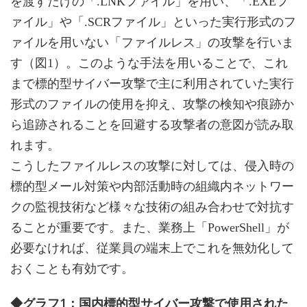
を渡すだけの「.LNKファイル」を用い、「.EXEフ
ァイル」や「.SCRファイル」といった実行形式のフ
ァイルを用いない「ファイルレス」の攻撃を行いま
す（図1）。このような手法を用いることで、これ
まで標的型サイバー攻撃で主に利用されていた実行
形式のファイルの使用を抑え、攻撃の検知や痕跡か
ら追跡されることを回避する攻撃者の意図が読み取
れます。
こうしたファイルレスの攻撃に対しては、侵入時の
標的型メール対策や内部活動時の組織内ネットワー
クの監視技術など様々な技術の組み合わせで対抗す
ることが重要です。また、業務上「PowerShell」が
必要なければ、従業員の端末上でこれを無効化して
おくことも有効です。
◆グラフ1：国内標的型サイバー攻撃で使用された