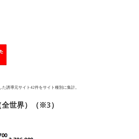
した誘導元サイト42件をサイト種別に集計。
全世界）（※3）