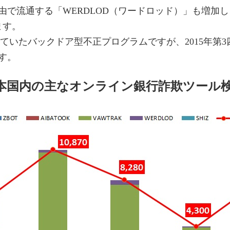
流通する「WERDLOD（ワードロッド）」も増加し、対前
ます。
れていたバックドア型不正プログラムですが、2015年第
す。
日本国内の主なオンライン銀行詐欺ツール検