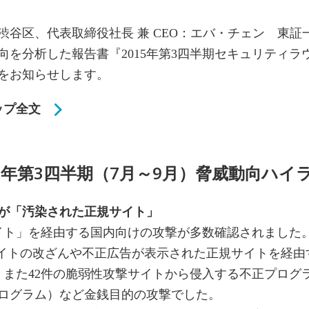
谷区、代表取締役社長 兼 CEO：エバ・チェン 東証一
向を分析した報告書『2015年第3四半期セキュリティ
をお知らせします。
ップ全文
15年第3四半期（7月～9月）脅威動向ハイ
上が「汚染された正規サイト」
サイト」を経由する国内向けの攻撃が多数確認されました
サイトの改ざんや不正広告が表示された正規サイトを経
。また42件の脆弱性攻撃サイトから侵入する不正プログ
ログラム）など金銭目的の攻撃でした。