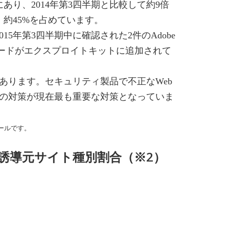
あり、2014年第3四半期と比較して約9倍
、約45%を占めています。
年第3四半期中に確認された2件のAdobe
撃コードがエクスプロイトキットに追加されて
あります。セキュリティ製品で不正なWeb
の対策が現在最も重要な対策となっていま
ツールです。
誘導元サイト種別割合（※2）