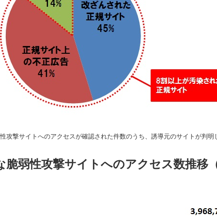
で脆弱性攻撃サイトへのアクセスが確認された件数のうち、誘導元のサイトが判明
要な脆弱性攻撃サイトへのアクセス数推移（