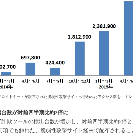
エクスプロイトキットが設置された脆弱性攻撃サイトへ行われたアクセス数を、ト
出台数が対前四半期比約2倍に
行詐欺ツールの検出台数が増加し、対前四半期比約2倍となりま
フ3）。前項でも触れた、脆弱性攻撃サイト経由で配布される