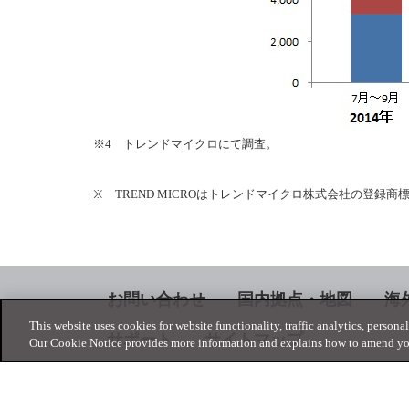
※4 トレンドマイクロにて調査。
※ TREND MICROはトレンドマイクロ株式会社の登
お問い合わせ
国内拠点・地図
海
This website uses cookies for website functionality, traffic analytics, persona
サポート
サイトマップ
Our Cookie Notice provides more information and explains how to amend you