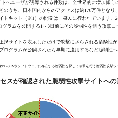
サイトへユーザが誘導される件数は、全世界的に増加傾向に
。そのうち、日本国内からのアクセスは約170万件となり
トキット（※1）の開発は、盛んに行われています。2015
が更新プログラムを公開する1～3日前にその脆弱性を狙う攻
正規サイトを表示しただけで攻撃にさらされる危険性が
プログラムが公開されたら早期に適用するなど脆弱性へ
、攻撃対象PCのOSやソフトウェアに存在する脆弱性を探して攻撃を行う脆弱性攻撃
クセスが確認された脆弱性攻撃サイトへの