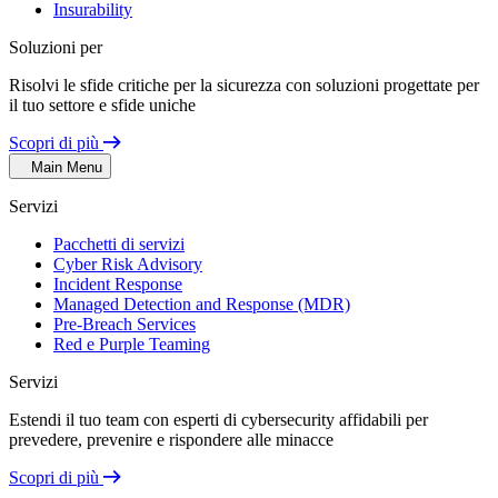
Insurability
Soluzioni per
Risolvi le sfide critiche per la sicurezza con soluzioni progettate per
il tuo settore e sfide uniche
Scopri di più
Main Menu
Servizi
Pacchetti di servizi
Cyber Risk Advisory
Incident Response
Managed Detection and Response (MDR)
Pre-Breach Services
Red e Purple Teaming
Servizi
Estendi il tuo team con esperti di cybersecurity affidabili per
prevedere, prevenire e rispondere alle minacce
Scopri di più