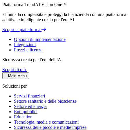
Piattaforma TrendAI Vision One™
Elimina la complessità e proteggi la tua azienda con una piattaforma
adattiva e intelligente creata per l'era Al
Scopri la piattaforma
Opzioni di implementazione
Integrazioni
Prezzi e licenze
Sicurezza creata per l'era dell'IA
Scopri di più
Main Menu
Soluzioni per
Servizi finanziari
Settore sanitario e delle bioscienze
Settore ed energia
Enti pubblici
Education
Tecnologia, media e comunicazioni
Sicurezza delle piccole e medie imprese