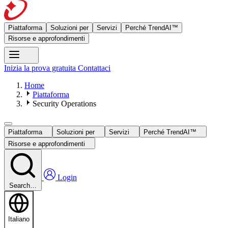
Piattaforma
Soluzioni per
Servizi
Perché TrendAI™
Risorse e approfondimenti
Inizia la prova gratuita
Contattaci
Home
Piattaforma
Security Operations
Piattaforma
Soluzioni per
Servizi
Perché TrendAI™
Risorse e approfondimenti
Login
Search…
Italiano