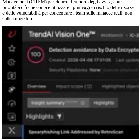
Management (CREM) per ridurre il rumore degli avvisi, dare
priorità a ciò che conta e utilizzare i punteggi di rischio delle risorse
e delle vulnerabilità per concentrare i team sulle minacce reali, non
sulle congetture.