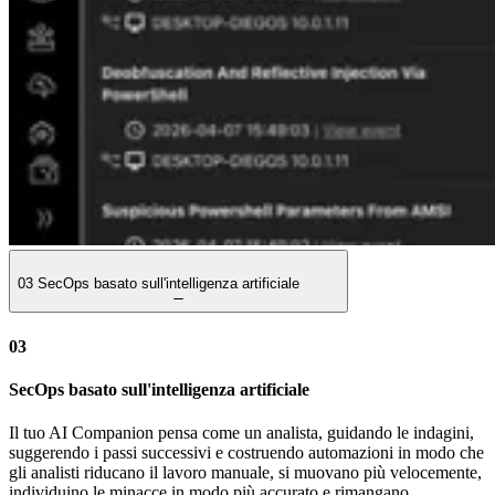
03
SecOps basato sull'intelligenza artificiale
03
SecOps basato sull'intelligenza artificiale
Il tuo AI Companion pensa come un analista, guidando le indagini,
suggerendo i passi successivi e costruendo automazioni in modo che
gli analisti riducano il lavoro manuale, si muovano più velocemente,
individuino le minacce in modo più accurato e rimangano