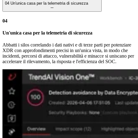
04
Un'unica casa per la telemetria di sicurezza
04
Un'unica casa per la telemetria di sicurezza
Abbatti i silos correlando i dati nativi e di terze parti per potenziare
XDR con approfondimenti precisi in un'unica vista, in modo che
incidenti, percorsi di attacco, vulnerabilità e minacce si uniscano per
accelerare il rilevamento, la risposta e l'efficienza del SOC.