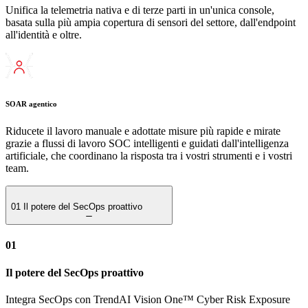
Unifica la telemetria nativa e di terze parti in un'unica console,
basata sulla più ampia copertura di sensori del settore, dall'endpoint
all'identità e oltre.
SOAR agentico
Riducete il lavoro manuale e adottate misure più rapide e mirate
grazie a flussi di lavoro SOC intelligenti e guidati dall'intelligenza
artificiale, che coordinano la risposta tra i vostri strumenti e i vostri
team.
01
Il potere del SecOps proattivo
01
Il potere del SecOps proattivo
Integra SecOps con TrendAI Vision One™ Cyber Risk Exposure