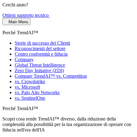
Cerchi aiuto?
Ottieni supporto tecnico
Main Menu
Perché TrendAI™
Storie di successo dei Clienti
Riconoscimenti del settore
Centro conformità e fiducia
Company
Global Threat Intelligence
Zero Day Initiative (ZDI)
Compare TrendAI™ vs. Competition
vs. Crowdstrike
vs. Microsoft
vs. Palo Alto Networks
vs. SentinelOne
Perché TrendAI™
Scopri cosa rende TrendAI™ diverso, dalla riduzione della
complessità alla possibilità per la tua organizzazione di operare con
fiducia nell'era dell'IA