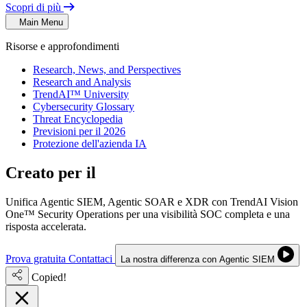
Scopri di più
Main Menu
Risorse e approfondimenti
Research, News, and Perspectives
Research and Analysis
TrendAI™ University
Cybersecurity Glossary
Threat Encyclopedia
Previsioni per il 2026
Protezione dell'azienda IA
Creato per il
SOC di nuova generazione
Unifica Agentic SIEM, Agentic SOAR e XDR con TrendAI Vision
One™ Security Operations per una visibilità SOC completa e una
risposta accelerata.
Prova gratuita
Contattaci
La nostra differenza con Agentic SIEM
Copied!